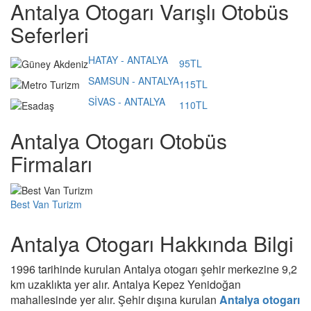
Antalya Otogarı Varışlı Otobüs
Seferleri
HATAY - ANTALYA
95TL
SAMSUN - ANTALYA
115TL
SİVAS - ANTALYA
110TL
Antalya Otogarı Otobüs
Firmaları
Best Van Turizm
Antalya Otogarı Hakkında Bilgi
1996 tarihinde kurulan Antalya otogarı şehir merkezine 9,2
km uzaklıkta yer alır. Antalya Kepez Yenidoğan
mahallesinde yer alır. Şehir dışına kurulan
Antalya otogarı