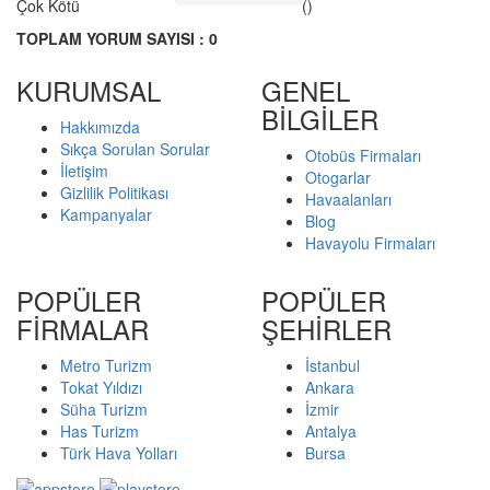
Çok Kötü
()
TOPLAM YORUM SAYISI : 0
KURUMSAL
GENEL
BİLGİLER
Hakkımızda
Sıkça Sorulan Sorular
Otobüs Firmaları
İletişim
Otogarlar
Gizlilik Politikası
Havaalanları
Kampanyalar
Blog
Havayolu Firmaları
POPÜLER
POPÜLER
FİRMALAR
ŞEHİRLER
Metro Turizm
İstanbul
Tokat Yıldızı
Ankara
Süha Turizm
İzmir
Has Turizm
Antalya
Türk Hava Yolları
Bursa