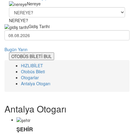
Nereye
NEREYE?
Gidiş Tarihi
Bugün
Yarın
OTOBÜS BİLETİ BUL
HIZLIBİLET
Otobüs Bileti
Otogarlar
Antalya Otogarı
Antalya Otogarı
ŞEHİR