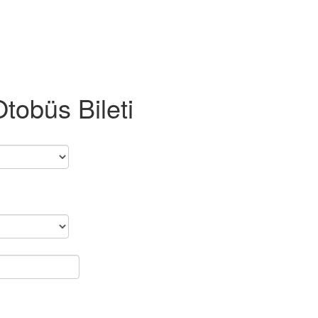
obüs Bileti