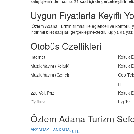
satış işleminden sonra 24 saat içinde gerçekleştirilmeli
Uygun Fiyatlarla Keyifli Yo
Özlem Adana Turizm firması ile eğlenceli ve konforlu yo
indirimli bilet satışları gerçekleşmektedir. Kış ya da yaz
Otobüs Özellikleri
İnternet
Koltuk E
Müzik Yayını (Koltuk)
Koltuk E
Müzik Yayını (Genel)
Cep Tel
220 Volt Priz
Koltuk E
Digiturk
Lig Tv
Özlem Adana Turizm Sefer
AKSARAY - ANKARA
40TL