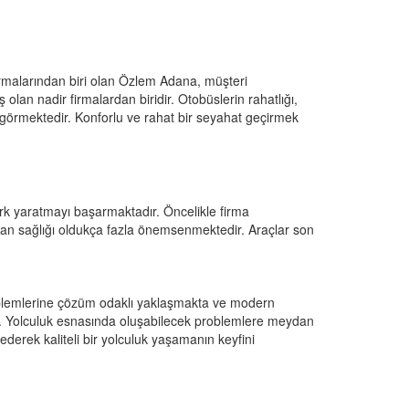
irmalarından biri olan Özlem Adana, müşteri
lan nadir firmalardan biridir. Otobüslerin rahatlığı,
p görmektedir. Konforlu ve rahat bir seyahat geçirmek
fark yaratmayı başarmaktadır. Öncelikle firma
 can sağlığı oldukça fazla önemsenmektedir. Araçlar son
roblemlerine çözüm odaklı yaklaşmakta ve modern
. Yolculuk esnasında oluşabilecek problemlere meydan
derek kaliteli bir yolculuk yaşamanın keyfini