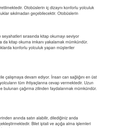
etilmektedir. Otobüslerin iç dizaynı konforlu yolculuk
uklar sıkılmadan geçebilecektir. Otobüslerin
e seyahatleri sırasında kitap okumayı seviyor
a ya da kitap okuma imkanı yakalamak mümkündür.
oltuklarda konforlu yolculuk yapan müşteriler
i ile çalışmaya devam ediyor. İnsan can sağlığını en üst
yolcuların tüm ihtiyaçlarına cevap vermektedir. Uzun
üstünde bulunan çağırma zilinden faydalanmak mümkündür.
rinden anında satın alabilir, dilediğiniz anda
kleştirmektedir. Bilet iptali ve açığa alma işlemleri