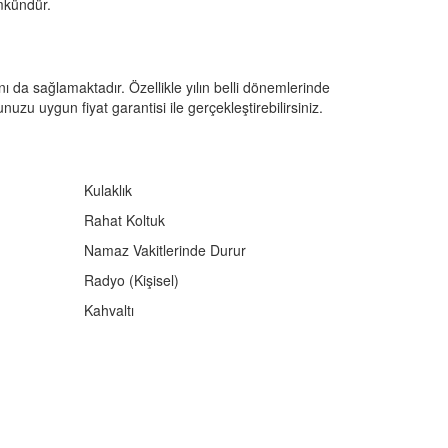
ümkündür.
 da sağlamaktadır. Özellikle yılın belli dönemlerinde
nuzu uygun fiyat garantisi ile gerçekleştirebilirsiniz.
Kulaklık
Rahat Koltuk
Namaz Vakitlerinde Durur
Radyo (Kişisel)
Kahvaltı