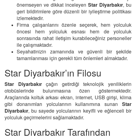
önemseyen ve dikkat inceleyen
Star Diyarbakır
, bu
geri bildirimlere göre düzenli bir iyileştirme politikası
izlemektedir.
Firma çalışanlarını özenle seçerek, hem yolculuk
öncesi hem yolculuk esnası hem de yolculuk
sonrasında rahat iletişim kurabileceğiniz personeller
ile çalışmaktadır.
Seyahatinizin zamanında ve güvenli bir şekilde
tamamlanması için gerekli tüm önlemleri almaktadır.
Star Diyarbakır’ın Filosu
Star Diyarbakır
çağın getirdiği teknolojik yeniliklerin
otobüslerinde bulunmasına özen göstermektedir.
Araçlarında koltuk arkası ekran, internet, USB girişi, klima
gibi donanımları yolcularının kullanımına sunan
Star
Diyarbakır
, bu sayede yolcularının keyifli ve eğlenceli bir
yolculuk geçirmelerini sağlamaktadır.
Star Diyarbakır Tarafından