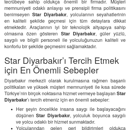
tecrübeye sahip oldukça önemli bir firmadır. Müşteri
memnuniyeti odaklı anlayışı ve prensipli firma politikasını
benimseyen
Star Diyarbakır
, yolcularının seyahatlerinin
en kaliteli şekilde geçmesi için tüm detaylara dikkat
etmektedir. Araçlarının iyi bir teknolojik altyapıya sahip
olmasına özen gösteren
Star Diyarbakır
, güler yüzlü,
saygılı ve bilgili personeli ile yolculuğunuzun kaliteli ve
konforlu bir şekilde geçmesini sağlamaktadır.
Star Diyarbakır’ı Tercih Etmek
için En Önemli Sebepler
Diyarbakır merkezli olarak kurulmasına rağmen başarılı
politikaları ve yüksek müşteri memnuniyeti ile kısa sürede
Türkiye’nin birçok noktasına hizmet vermeye başlayan
Star
Diyarbakır
’ı tercih etmeniz için en önemli sebepler:
Her şeyin öncelikle insana saygı ile başlayacağını
düşünen
Star Diyarbakır
, yolculuk boyunca saygılı
ve yolcu odaklı bir hizmet sunmaktadır.
Yolcularından gelen geri bildirimleri oldukça