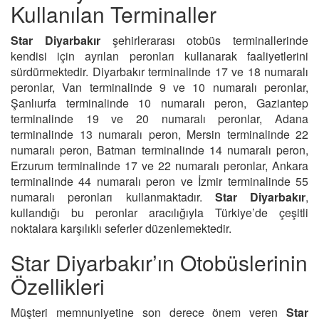
Kullanılan Terminaller
Star Diyarbakır
şehirlerarası otobüs terminallerinde
kendisi için ayrılan peronları kullanarak faaliyetlerini
sürdürmektedir. Diyarbakır terminalinde 17 ve 18 numaralı
peronlar, Van terminalinde 9 ve 10 numaralı peronlar,
Şanlıurfa terminalinde 10 numaralı peron, Gaziantep
terminalinde 19 ve 20 numaralı peronlar, Adana
terminalinde 13 numaralı peron, Mersin terminalinde 22
numaralı peron, Batman terminalinde 14 numaralı peron,
Erzurum terminalinde 17 ve 22 numaralı peronlar, Ankara
terminalinde 44 numaralı peron ve İzmir terminalinde 55
numaralı peronları kullanmaktadır.
Star Diyarbakır
,
kullandığı bu peronlar aracılığıyla Türkiye’de çeşitli
noktalara karşılıklı seferler düzenlemektedir.
Star Diyarbakır’ın Otobüslerinin
Özellikleri
Müşteri memnuniyetine son derece önem veren
Star