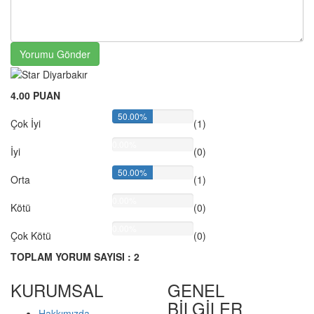
Yorumu Gönder
4.00 PUAN
50.00%
Çok İyi
(1)
0.00%
İyi
(0)
50.00%
Orta
(1)
0.00%
Kötü
(0)
0.00%
Çok Kötü
(0)
TOPLAM YORUM SAYISI : 2
KURUMSAL
GENEL
BİLGİLER
Hakkımızda