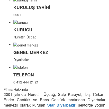
KURULUŞ TARİHİ
2001
KURUCU
Nurettin Üçdağ
GENEL MERKEZ
Diyarbakır
TELEFON
0 412 444 21 21
Firma Hakkında
2001 yılında Nurettin Üçdağ, Saip Karayel, İbiş Türkan,
Ender Cantürk ve Barış Cantürk tarafından Diyarbakır
merkezli olarak kurulan
Star Diyarbakır
, sektörde yoğun