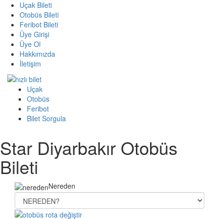
Uçak Bileti
Otobüs Bileti
Feribot Bileti
Üye Girişi
Üye Ol
Hakkımızda
İletişim
Uçak
Otobüs
Feribot
Bilet Sorgula
Star Diyarbakır Otobüs
Bileti
Nereden