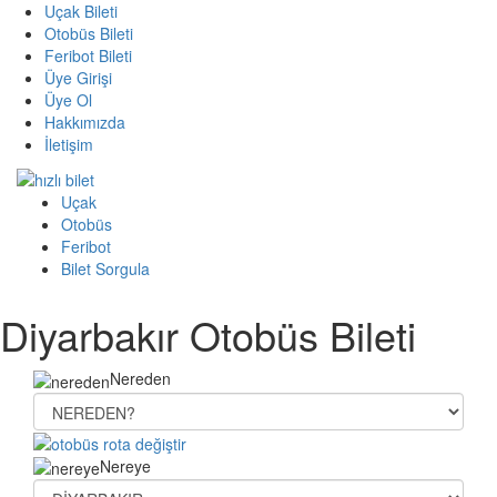
Uçak Bileti
Otobüs Bileti
Feribot Bileti
Üye Girişi
Üye Ol
Hakkımızda
İletişim
Uçak
Otobüs
Feribot
Bilet Sorgula
Diyarbakır Otobüs Bileti
Nereden
Nereye