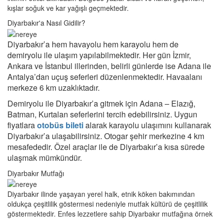
kışlar soğuk ve kar yağışlı geçmektedir.
Diyarbakır'a Nasıl Gidilir?
Diyarbakır’a hem havayolu hem karayolu hem de
demiryolu ile ulaşım yapılabilmektedir. Her gün İzmir,
Ankara ve İstanbul illerinden, belirli günlerde ise Adana ile
Antalya’dan uçuş seferleri düzenlenmektedir. Havaalanı
merkeze 6 km uzaklıktadır.
Demiryolu ile Diyarbakır’a gitmek için Adana – Elazığ,
Batman, Kurtalan seferlerini tercih edebilirsiniz. Uygun
fiyatlara
otobüs bileti
alarak karayolu ulaşımını kullanarak
Diyarbakır’a ulaşabilirsiniz. Otogar şehir merkezine 4 km
mesafededir. Özel araçlar ile de Diyarbakır’a kısa sürede
ulaşmak mümkündür.
Diyarbakır Mutfağı
Diyarbakır ilinde yaşayan yerel halk, etnik köken bakımından
oldukça çeşitlilik göstermesi nedeniyle mutfak kültürü de çeşitlilik
göstermektedir. Enfes lezzetlere sahip Diyarbakır mutfağına örnek