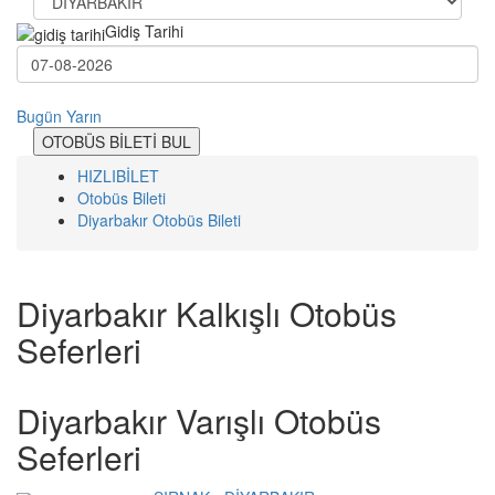
Gidiş Tarihi
Bugün
Yarın
OTOBÜS BİLETİ BUL
HIZLIBİLET
Otobüs Bileti
Diyarbakır Otobüs Bileti
Diyarbakır Kalkışlı Otobüs
Seferleri
Diyarbakır Varışlı Otobüs
Seferleri