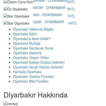
ŞIRNAK - DİYARBAKIR
50TL
HATAY - DİYARBAKIR
80TL
VAN - DİYARBAKIR
70TL
UŞAK - DİYARBAKIR
140TL
Diyarbakır Hakkında Bilgiler
Diyarbakır İklimi
Diyarbakır'a Nasıl Gidilir?
Diyarbakır Mutfağı
Diyarbakır Gezilecek Yerler
Diyarbakır Alışveriş
Diyarbakır Ulaşım Yolları
Diyarbakır Kalkışlı Otobüs Seferleri
Diyarbakır Varışlı Otobüs Seferleri
Haritada Diyarbakır
Diyarbakır Otobüs Firmaları
Diyarbakır Bilet Fiyatları
Diyarbakır Hakkında