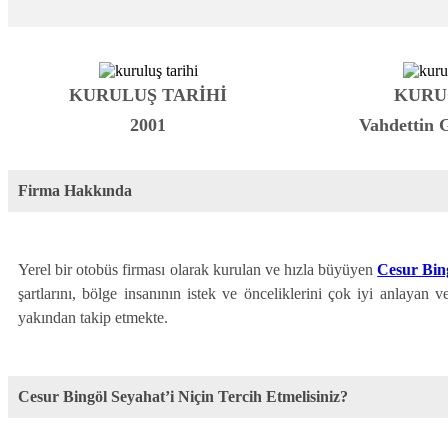
KURULUŞ TARİHİ
KURU
2001
Vahdettin 
Firma Hakkında
Yerel bir otobüs firması olarak kurulan ve hızla büyüyen
Cesur Bin
şartlarını, bölge insanının istek ve önceliklerini çok iyi anlayan
yakından takip etmekte.
Cesur Bingöl Seyahat’i Niçin Tercih Etmelisiniz?