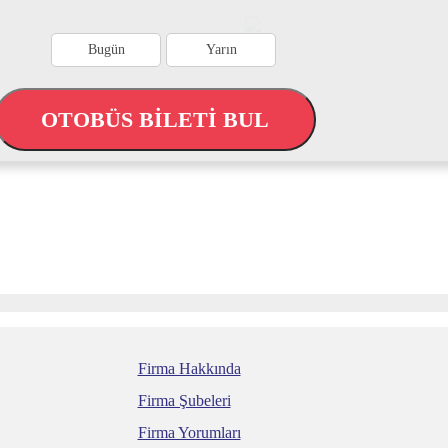
Bugün
Yarın
OTOBÜS BİLETİ BUL
Firma Hakkında
Firma Şubeleri
Firma Yorumları