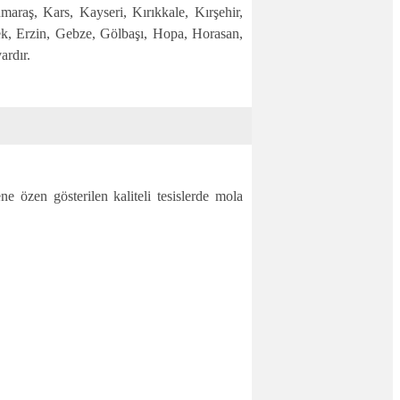
araş, Kars, Kayseri, Kırıkkale, Kırşehir,
ek, Erzin, Gebze, Gölbaşı, Hopa, Horasan,
ardır.
e özen gösterilen kaliteli tesislerde mola