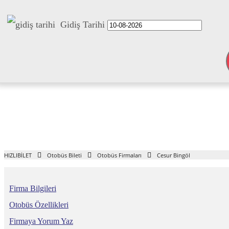
Gidiş Tarihi
HIZLIBİLET
Otobüs Bileti
Otobüs Firmaları
Cesur Bingöl
Firma Bilgileri
Otobüs Özellikleri
Firmaya Yorum Yaz