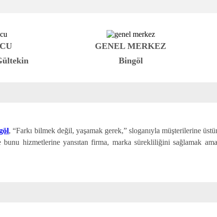
CU
GENEL MERKEZ
Gültekin
Bingöl
göl
, “Farkı bilmek değil, yaşamak gerek,” sloganıyla müşterilerine üst
 ve bunu hizmetlerine yansıtan firma, marka sürekliliğini sağlamak am