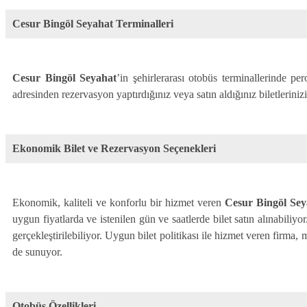
Cesur Bingöl Seyahat Terminalleri
Cesur Bingöl Seyahat
’in şehirlerarası otobüs terminallerinde pe
adresinden rezervasyon yaptırdığınız veya satın aldığınız biletleriniz
Ekonomik Bilet ve Rezervasyon Seçenekleri
Ekonomik, kaliteli ve konforlu bir hizmet veren
Cesur Bingöl Sey
uygun fiyatlarda ve istenilen gün ve saatlerde bilet satın alınabiliyo
gerçekleştirilebiliyor. Uygun bilet politikası ile hizmet veren firma,
de sunuyor.
Otobüs Özellikleri