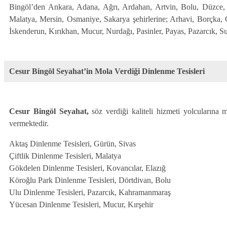
Bingöl’den Ankara, Adana, Ağrı, Ardahan, Artvin, Bolu, Düzce, E
Malatya, Mersin, Osmaniye, Sakarya şehirlerine; Arhavi, Borçka, 
İskenderun, Kırıkhan, Mucur, Nurdağı, Pasinler, Payas, Pazarcık, Sult
Cesur Bingöl Seyahat’in Mola Verdiği Dinlenme Tesisleri
Cesur Bingöl Seyahat,
söz verdiği kaliteli hizmeti yolcularına 
vermektedir.
Aktaş Dinlenme Tesisleri, Gürün, Sivas
Çiftlik Dinlenme Tesisleri, Malatya
Gökdelen Dinlenme Tesisleri, Kovancılar, Elazığ
Köroğlu Park Dinlenme Tesisleri, Dörtdivan, Bolu
Ulu Dinlenme Tesisleri, Pazarcık, Kahramanmaraş
Yücesan Dinlenme Tesisleri, Mucur, Kırşehir