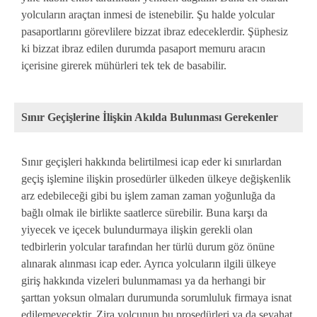
yolcuların araçtan inmesi de istenebilir. Şu halde yolcular
pasaportlarını görevlilere bizzat ibraz edeceklerdir. Şüphesiz
ki bizzat ibraz edilen durumda pasaport memuru aracın
içerisine girerek mühürleri tek tek de basabilir.
Sınır Geçişlerine İlişkin Akılda Bulunması Gerekenler
Sınır geçişleri hakkında belirtilmesi icap eder ki sınırlardan
geçiş işlemine ilişkin prosedürler ülkeden ülkeye değişkenlik
arz edebileceği gibi bu işlem zaman zaman yoğunluğa da
bağlı olmak ile birlikte saatlerce sürebilir. Buna karşı da
yiyecek ve içecek bulundurmaya ilişkin gerekli olan
tedbirlerin yolcular tarafından her türlü durum göz önüne
alınarak alınması icap eder. Ayrıca yolcuların ilgili ülkeye
giriş hakkında vizeleri bulunmaması ya da herhangi bir
şarttan yoksun olmaları durumunda sorumluluk firmaya isnat
edilemeyecektir. Zira yolcunun bu prosedürleri ya da seyahat