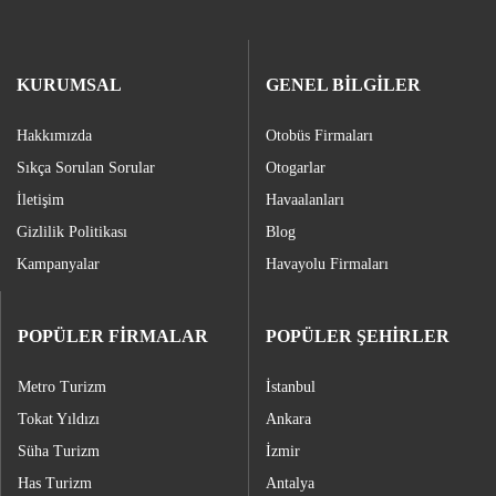
KURUMSAL
GENEL BİLGİLER
Hakkımızda
Otobüs Firmaları
Sıkça Sorulan Sorular
Otogarlar
İletişim
Havaalanları
Gizlilik Politikası
Blog
Kampanyalar
Havayolu Firmaları
POPÜLER FİRMALAR
POPÜLER ŞEHİRLER
Metro Turizm
İstanbul
Tokat Yıldızı
Ankara
Süha Turizm
İzmir
Has Turizm
Antalya