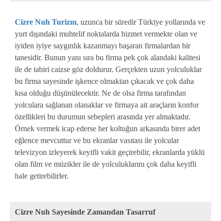
Cizre Nuh Turizm
, uzunca bir süredir Türkiye yollarında ve
yurt dışındaki muhtelif noktalarda hizmet vermekte olan ve
iyiden iyiye saygınlık kazanmayı başaran firmalardan bir
tanesidir. Bunun yanı sıra bu firma pek çok alandaki kalitesi
ile de tabiri caizse göz doldurur. Gerçekten uzun yolculuklar
bu firma sayesinde işkence olmaktan çıkacak ve çok daha
kısa olduğu düşünülecektir. Ne de olsa firma tarafından
yolculara sağlanan olanaklar ve firmaya ait araçların konfor
özellikleri bu durumun sebepleri arasında yer almaktadır.
Örnek vermek icap ederse her koltuğun arkasında birer adet
eğlence mevcuttur ve bu ekranlar vasıtası ile yolcular
televizyon izleyerek keyifli vakit geçirebilir, ekranlarda yüklü
olan film ve müzikler ile de yolculuklarını çok daha keyifli
hale getirebilirler.
Cizre Nuh Sayesinde Zamandan Tasarruf