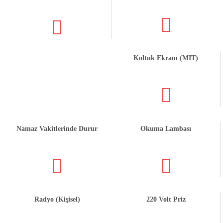
Koltuk Ekranı (MIT)
Namaz Vakitlerinde Durur
Okuma Lambası
Radyo (Kişisel)
220 Volt Priz