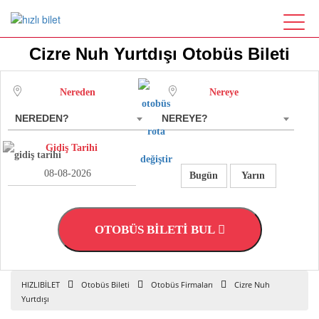
Cizre Nuh Yurtdışı Otobüs Bileti
Nereden
Nereye
NEREDEN?
NEREYE?
Gidiş Tarihi
Bugün
Yarın
OTOBÜS BİLETİ BUL
HIZLIBİLET
Otobüs Bileti
Otobüs Firmaları
Cizre Nuh
Yurtdışı