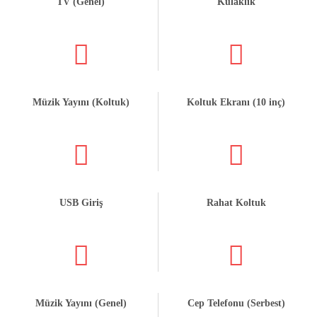
TV (Genel)
Kulaklık
Müzik Yayını (Koltuk)
Koltuk Ekranı (10 inç)
USB Giriş
Rahat Koltuk
Müzik Yayını (Genel)
Cep Telefonu (Serbest)