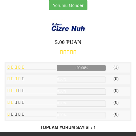
Yorumu Gönder
5.00 PUAN
(1)
100.00%
(0)
0.00%
(0)
0.00%
(0)
0.00%
(0)
0.00%
TOPLAM YORUM SAYISI : 1