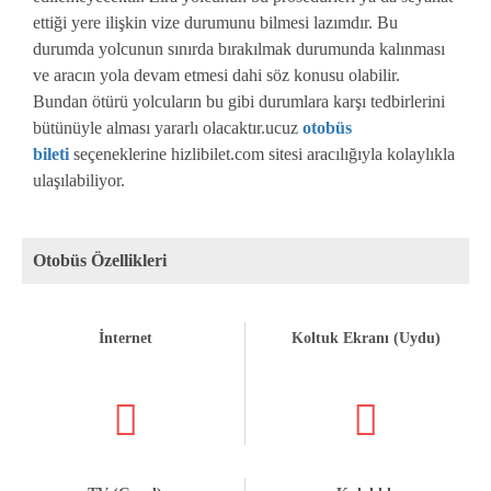
ettiği yere ilişkin vize durumunu bilmesi lazımdır. Bu
durumda yolcunun sınırda bırakılmak durumunda kalınması
ve aracın yola devam etmesi dahi söz konusu olabilir.
Bundan ötürü yolcuların bu gibi durumlara karşı tedbirlerini
bütünüyle alması yararlı olacaktır.ucuz
otobüs
bileti
seçeneklerine hizlibilet.com sitesi aracılığıyla kolaylıkla
ulaşılabiliyor.
Otobüs Özellikleri
İnternet
Koltuk Ekranı (Uydu)