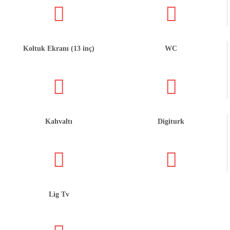
Koltuk Ekranı (13 inç)
WC
Kahvaltı
Digiturk
Lig Tv