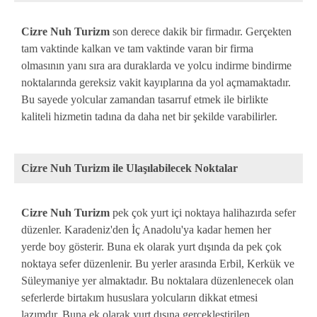
Cizre Nuh Turizm
son derece dakik bir firmadır. Gerçekten
tam vaktinde kalkan ve tam vaktinde varan bir firma
olmasının yanı sıra ara duraklarda ve yolcu indirme bindirme
noktalarında gereksiz vakit kayıplarına da yol açmamaktadır.
Bu sayede yolcular zamandan tasarruf etmek ile birlikte
kaliteli hizmetin tadına da daha net bir şekilde varabilirler.
Cizre Nuh Turizm ile Ulaşılabilecek Noktalar
Cizre Nuh Turizm
pek çok yurt içi noktaya halihazırda sefer
düzenler. Karadeniz'den İç Anadolu'ya kadar hemen her
yerde boy gösterir. Buna ek olarak yurt dışında da pek çok
noktaya sefer düzenlenir. Bu yerler arasında Erbil, Kerkük ve
Süleymaniye yer almaktadır. Bu noktalara düzenlenecek olan
seferlerde birtakım hususlara yolcuların dikkat etmesi
lazımdır. Buna ek olarak yurt dışına gerçekleştirilen