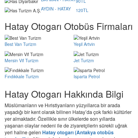
90TL
AYDIN - HATAY
120TL
Hatay Otogarı Otobüs Firmaları
Best Van Turizm
Yeşil Artvin
Mersin Vif Turizm
Jet Turizm
Fındıkkale Turizm
Isparta Petrol
Hatay Otogarı Hakkında Bilgi
Müslümanların ve Hıristiyanların yüzyıllarca bir arada
yaşadığı bir kent olarak bilinen Hatay’da çok farklı kültürler
yer almaktadır. Özellikle sınır ülkelerde son yıllarda
yaşanan olaylar nedeni ile de ziyaretçilerin sürekli uğrak
yeri haline gelen
Hatay otogarı (Antakya otobüs