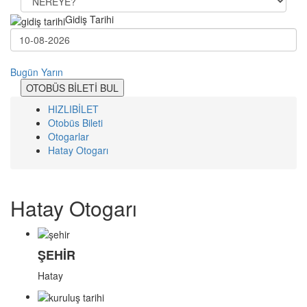
Gidiş Tarihi
Bugün
Yarın
OTOBÜS BİLETİ BUL
HIZLIBİLET
Otobüs Bileti
Otogarlar
Hatay Otogarı
Hatay Otogarı
ŞEHİR
Hatay