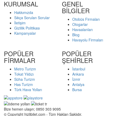
KURUMSAL
GENEL
BİLGİLER
Hakkımızda
Sıkça Sorulan Sorular
Otobüs Firmaları
İletişim
Otogarlar
Gizlilik Politikası
Havaalanları
Kampanyalar
Blog
Havayolu Firmaları
POPÜLER
POPÜLER
FİRMALAR
ŞEHİRLER
Metro Turizm
İstanbul
Tokat Yıldızı
Ankara
Süha Turizm
İzmir
Has Turizm
Antalya
Türk Hava Yolları
Bursa
Bize hemen ulaşın; 0850 303 9095
© Copyright hizlibilet.com - Tüm Hakları Saklıdır.