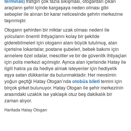
terminali)
trafiğin çok fazla sıkışması, otogardan çıkan
araçların şehir içinde kargaşaya neden olması gibi
sebepler ile alınan bir karar neticesinde şehrin merkezine
taşınmıştır.
Otogarın şehirden bir miktar uzak olması nedeni ile
yolcuların önemli ihtiyaçlarını kolay bir şekilde
giderebilmeleri için otogarın alanı büyük tutulmuş, alan
içerisine lokantalar, postane şubeleri, bebek bakımı için
annelere özel odalar, mescitler ve bir de güvenlik ihtiyaçları
için polis merkezi açılmıştır. Ayrıca alan içerisinde Hatay ile
ilgili hatıra ya da hediye almak isteyenler için hediyelik
eşya satan dükkanlar da bulunmaktadır. Her mevsimin
yoğun geçtiği Hatay Otogarı’nda
otobüs bileti
temini için
birçok şirket bulunuyor. Hatay Otogarı ile şehir merkezinin
arasındaki uzaklık ise yaklaşık otuz beş dakikalık bir
zaman alıyor.
Haritada Hatay Otogarı