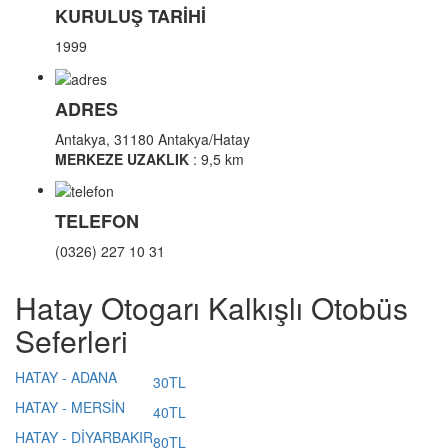
KURULUŞ TARİHİ
1999
ADRES
Antakya, 31180 Antakya/Hatay
MERKEZE UZAKLIK
: 9,5 km
TELEFON
(0326) 227 10 31
Hatay Otogarı Kalkışlı Otobüs
Seferleri
HATAY - ADANA
30TL
HATAY - MERSİN
40TL
HATAY - DİYARBAKIR
80TL