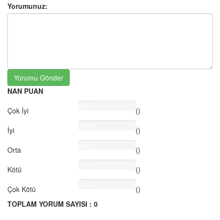
Yorumunuz:
Yorumu Gönder
NAN PUAN
nan%
Çok İyi
()
nan%
İyi
()
nan%
Orta
()
nan%
Kötü
()
nan%
Çok Kötü
()
TOPLAM YORUM SAYISI : 0