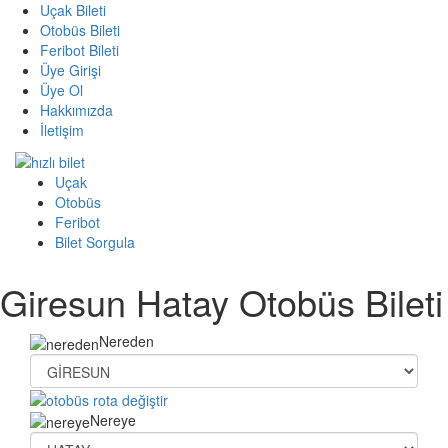
Uçak Bileti
Otobüs Bileti
Feribot Bileti
Üye Girişi
Üye Ol
Hakkımızda
İletişim
Uçak
Otobüs
Feribot
Bilet Sorgula
Giresun Hatay Otobüs Bileti
Nereden
Nereye