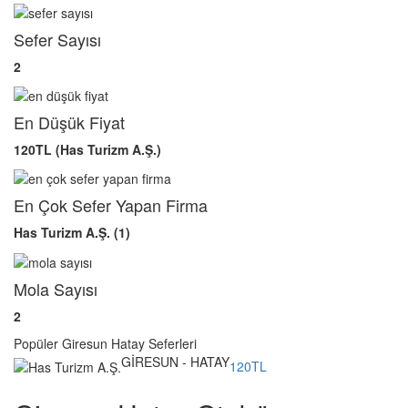
Sefer Sayısı
2
En Düşük Fiyat
120TL (Has Turizm A.Ş.)
En Çok Sefer Yapan Firma
Has Turizm A.Ş. (1)
Mola Sayısı
2
Popüler Giresun Hatay Seferleri
GİRESUN - HATAY
120TL