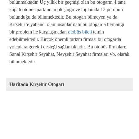
bulunmaktadır. Üç yıllık bir geçmişi olan bu otogarın 4 tane
kapalı otobüs parkından oluştuğu ve toplamda 12 peronun
bulunduğu da bilinmektedir. Bu otogarı bilmeyen ya da
Kırşehir’e yabancı olan insanlar dahi bu otogarda herhangi
bir problem ile karşılaşmadan
otobüs bileti
temin
edebilmektedir. Birçok önemli turizm firması bu otogarda
yolculara gerekli desteği sağlamaktadır. Bu otobüs firmaları;
Sanal Kırşehir Seyahat, Nevşehir Seyahat firmaları vb. olarak
bilinmektedir.
Haritada Kırşehir Otogarı