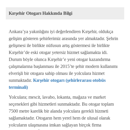
Kırşehir Otogarı Hakkında Bilgi
Ankara’ya yakınlığını iyi değerlendiren Kırşehir, oldukça
gelişim gösteren şehirlerimiz arasında yer almaktadır. Şehrin
gelişmesi ile birlikte nüfusun artış göstermesi ile birlikte
Kırşehir’de eski otogar yetersiz hizmet sağlamakta idi.
Durum böyle olunca Kırşehir’e yeni otogar kazandırma
çalışmalarına başlanması ile 2015’te şehir modern kullanımı
elverişli bir otogara sahip olması ile yolculara hizmet
sunmaktadır.
Kırşehir otogarı (şehirlerarası otobüs
terminali)
Yolculara; mescit, lavabo, lokanta, mağaza ve market
seçenekleri gibi hizmetleri sunmaktadır. Bu otogar toplam
7500 metre karelik bir alanda yolculara gerekli hizmeti
sağlamaktadır. Otogarın hem yerel hem de ulusal olarak
yolcuların ulaşmasına imkan sağlayan birçok firma