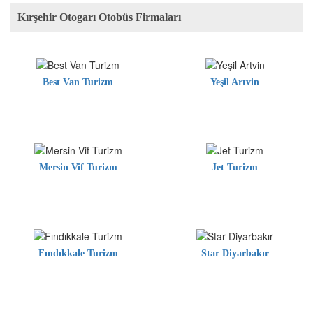
Kırşehir Otogarı Otobüs Firmaları
Best Van Turizm
Yeşil Artvin
Mersin Vif Turizm
Jet Turizm
Fındıkkale Turizm
Star Diyarbakır