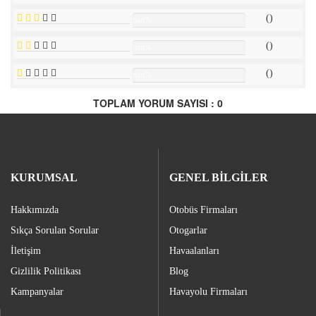
()
nan%
()
nan%
()
nan%
TOPLAM YORUM SAYISI : 0
KURUMSAL
GENEL BİLGİLER
Hakkımızda
Otobüs Firmaları
Sıkça Sorulan Sorular
Otogarlar
İletişim
Havaalanları
Gizlilik Politikası
Blog
Kampanyalar
Havayolu Firmaları