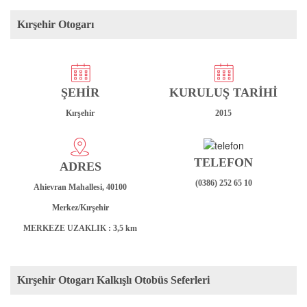
Kırşehir Otogarı
ŞEHİR
KURULUŞ TARİHİ
Kırşehir
2015
TELEFON
ADRES
(0386) 252 65 10
Ahievran Mahallesi, 40100
Merkez/Kırşehir
MERKEZE UZAKLIK
: 3,5 km
Kırşehir Otogarı Kalkışlı Otobüs Seferleri