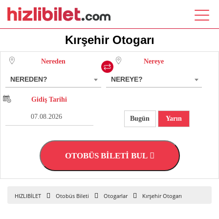
Kırşehir Otogarı
Nereden
Nereye
NEREDEN?
NEREYE?
Gidiş Tarihi
Bugün
Yarın
OTOBÜS BİLETİ BUL
HIZLIBİLET
Otobüs Bileti
Otogarlar
Kırşehir Otogarı