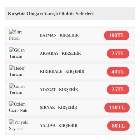
Kırşehir Otogarı Varışlı Otobüs Seferleri
100TL
BATMAN - KIRŞEHİR
25TL
AKSARAY - KIRŞEHİR
40TL
KIRIKKALE - KIRŞEHİR
25TL
YOZGAT - KIRŞEHİR
130TL
ŞIRNAK - KIRŞEHİR
80TL
YALOVA - KIRŞEHİR