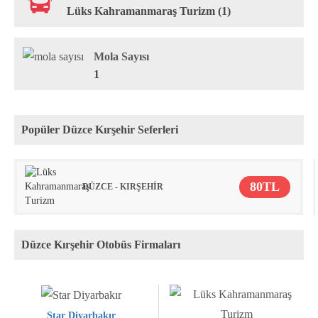
Lüks Kahramanmaraş Turizm (1)
Mola Sayısı
1
Popüler Düzce Kırşehir Seferleri
80TL
DÜZCE - KIRŞEHİR
Düzce Kırşehir Otobüs Firmaları
Star Diyarbakır