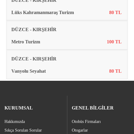
DÜZCE - KIRŞEHİR
Lüks Kahramanmaraş Turizm
80 TL
DÜZCE - KIRŞEHİR
Metro Turizm
100 TL
DÜZCE - KIRŞEHİR
Vanyolu Seyahat
80 TL
KURUMSAL
GENEL BİLGİLER
Hakkımızda
Otobüs Firmaları
Sıkça Sorulan Sorular
Otogarlar