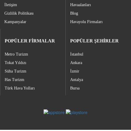
İletişim
Havaalanları
Gizlilik Politikası
Blog
Kampanyalar
Havayolu Firmaları
POPÜLER FİRMALAR
POPÜLER ŞEHİRLER
Metro Turizm
İstanbul
Tokat Yıldızı
Ankara
Süha Turizm
İzmir
Has Turizm
Antalya
Türk Hava Yolları
Bursa