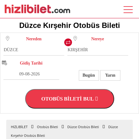
Düzce Kırşehir Otobüs Bileti
Nereden
Nereye
Gidiş Tarihi
Bugün
Yarın
OTOBÜS BİLETİ BUL
HIZLIBİLET
Otobüs Bileti
Düzce Otobüs Bileti
Düzce
Kırşehir Otobüs Bileti