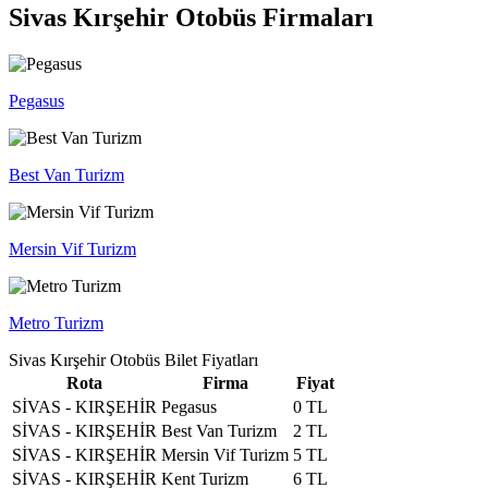
Sivas Kırşehir Otobüs Firmaları
Pegasus
Best Van Turizm
Mersin Vif Turizm
Metro Turizm
Sivas Kırşehir Otobüs Bilet Fiyatları
Rota
Firma
Fiyat
SİVAS - KIRŞEHİR
Pegasus
0 TL
SİVAS - KIRŞEHİR
Best Van Turizm
2 TL
SİVAS - KIRŞEHİR
Mersin Vif Turizm
5 TL
SİVAS - KIRŞEHİR
Kent Turizm
6 TL