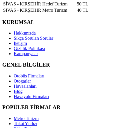
SİVAS - KIRŞEHİR
Hedef Turizm
50 TL
SİVAS - KIRŞEHİR
Metro Turizm
40 TL
KURUMSAL
Hakkımızda
Sıkça Sorulan Sorular
İletişim
Gizlilik Politikası
Kampanyalar
GENEL BİLGİLER
Otobüs Firmaları
Otogarlar
Havaalanları
Blog
Havayolu Firmaları
POPÜLER FİRMALAR
Metro Turizm
Tokat Yıldızı