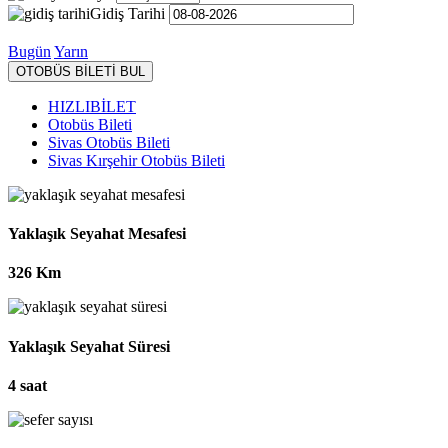
Gidiş Tarihi
Bugün
Yarın
OTOBÜS BİLETİ BUL
HIZLIBİLET
Otobüs Bileti
Sivas Otobüs Bileti
Sivas Kırşehir Otobüs Bileti
Yaklaşık Seyahat Mesafesi
326 Km
Yaklaşık Seyahat Süresi
4 saat