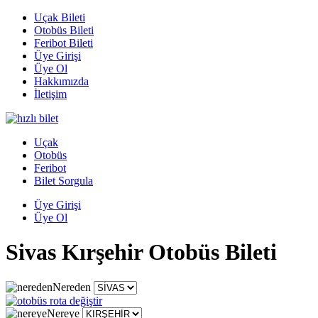
Uçak Bileti
Otobüs Bileti
Feribot Bileti
Üye Girişi
Üye Ol
Hakkımızda
İletişim
Uçak
Otobüs
Feribot
Bilet Sorgula
Üye Girişi
Üye Ol
Sivas Kırşehir Otobüs Bileti
Nereden
Nereye