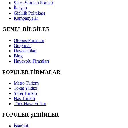
Sıkça Sorulan Sorular
İletişim
Gizlilik Politikası
Kampanyalar
GENEL BİLGİLER
Otobüs Firmaları
Otogarlar
Havaalanları
Blog
Havayolu Firmaları
POPÜLER FİRMALAR
Metro Turizm
Tokat Yıldızı
Süha Turizm
Has Turizm
Türk Hava Yolları
POPÜLER ŞEHİRLER
İstanbul