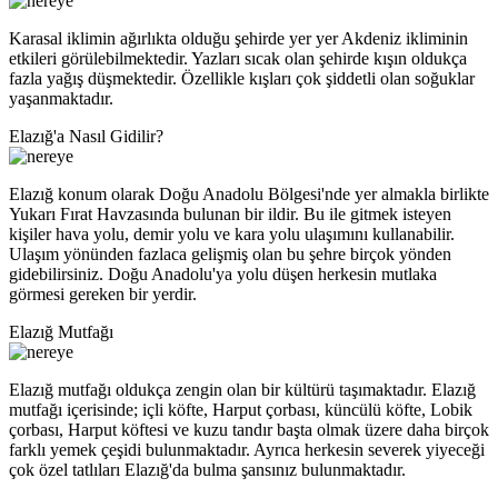
Karasal iklimin ağırlıkta olduğu şehirde yer yer Akdeniz ikliminin
etkileri görülebilmektedir. Yazları sıcak olan şehirde kışın oldukça
fazla yağış düşmektedir. Özellikle kışları çok şiddetli olan soğuklar
yaşanmaktadır.
Elazığ'a Nasıl Gidilir?
Elazığ konum olarak Doğu Anadolu Bölgesi'nde yer almakla birlikte
Yukarı Fırat Havzasında bulunan bir ildir. Bu ile gitmek isteyen
kişiler hava yolu, demir yolu ve kara yolu ulaşımını kullanabilir.
Ulaşım yönünden fazlaca gelişmiş olan bu şehre birçok yönden
gidebilirsiniz. Doğu Anadolu'ya yolu düşen herkesin mutlaka
görmesi gereken bir yerdir.
Elazığ Mutfağı
Elazığ mutfağı oldukça zengin olan bir kültürü taşımaktadır. Elazığ
mutfağı içerisinde; içli köfte, Harput çorbası, küncülü köfte, Lobik
çorbası, Harput köftesi ve kuzu tandır başta olmak üzere daha birçok
farklı yemek çeşidi bulunmaktadır. Ayrıca herkesin severek yiyeceği
çok özel tatlıları Elazığ'da bulma şansınız bulunmaktadır.