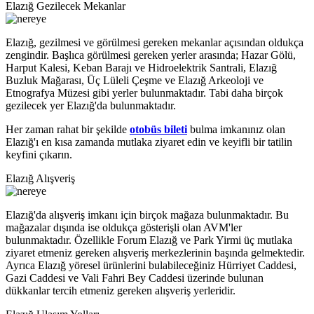
Elazığ Gezilecek Mekanlar
Elazığ, gezilmesi ve görülmesi gereken mekanlar açısından oldukça
zengindir. Başlıca görülmesi gereken yerler arasında; Hazar Gölü,
Harput Kalesi, Keban Barajı ve Hidroelektrik Santrali, Elazığ
Buzluk Mağarası, Üç Lüleli Çeşme ve Elazığ Arkeoloji ve
Etnografya Müzesi gibi yerler bulunmaktadır. Tabi daha birçok
gezilecek yer Elazığ'da bulunmaktadır.
Her zaman rahat bir şekilde
otobüs bileti
bulma imkanınız olan
Elazığ'ı en kısa zamanda mutlaka ziyaret edin ve keyifli bir tatilin
keyfini çıkarın.
Elazığ Alışveriş
Elazığ'da alışveriş imkanı için birçok mağaza bulunmaktadır. Bu
mağazalar dışında ise oldukça gösterişli olan AVM'ler
bulunmaktadır. Özellikle Forum Elazığ ve Park Yirmi üç mutlaka
ziyaret etmeniz gereken alışveriş merkezlerinin başında gelmektedir.
Ayrıca Elazığ yöresel ürünlerini bulabileceğiniz Hürriyet Caddesi,
Gazi Caddesi ve Vali Fahri Bey Caddesi üzerinde bulunan
dükkanlar tercih etmeniz gereken alışveriş yerleridir.