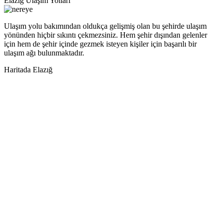
Elazığ Ulaşım Yolları
Ulaşım yolu bakımından oldukça gelişmiş olan bu şehirde ulaşım
yönünden hiçbir sıkıntı çekmezsiniz. Hem şehir dışından gelenler
için hem de şehir içinde gezmek isteyen kişiler için başarılı bir
ulaşım ağı bulunmaktadır.
Haritada Elazığ