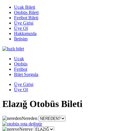
Uçak Bileti
Otobüs Bileti
Feribot Bileti
Üye Girişi
Üye Ol
Hakkımızda
İletişim
Uçak
Otobüs
Feribot
Bilet Sorgula
Üye Girişi
Üye Ol
Elazığ Otobüs Bileti
Nereden
Nereye