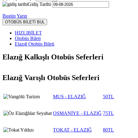
Gidiş Tarihi
Bugün
Yarın
OTOBÜS BİLETİ BUL
HIZLIBİLET
Otobüs Bileti
Elazığ Otobüs Bileti
Elazığ Kalkışlı Otobüs Seferleri
Elazığ Varışlı Otobüs Seferleri
MUŞ - ELAZIĞ
50TL
OSMANİYE - ELAZIĞ
75TL
TOKAT - ELAZIĞ
80TL