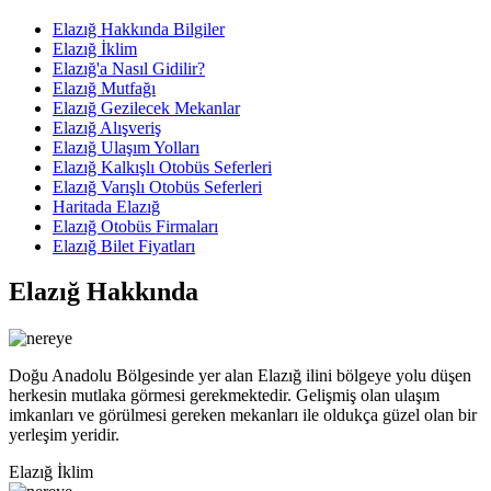
Elazığ Hakkında Bilgiler
Elazığ İklim
Elazığ'a Nasıl Gidilir?
Elazığ Mutfağı
Elazığ Gezilecek Mekanlar
Elazığ Alışveriş
Elazığ Ulaşım Yolları
Elazığ Kalkışlı Otobüs Seferleri
Elazığ Varışlı Otobüs Seferleri
Haritada Elazığ
Elazığ Otobüs Firmaları
Elazığ Bilet Fiyatları
Elazığ Hakkında
Doğu Anadolu Bölgesinde yer alan Elazığ ilini bölgeye yolu düşen
herkesin mutlaka görmesi gerekmektedir. Gelişmiş olan ulaşım
imkanları ve görülmesi gereken mekanları ile oldukça güzel olan bir
yerleşim yeridir.
Elazığ İklim