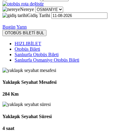
Nereye
Gidiş Tarihi
Bugün
Yarın
OTOBÜS BİLETİ BUL
HIZLIBİLET
Otobüs Bileti
Şanlıurfa Otobüs Bileti
Şanlıurfa Osmaniye Otobüs Bileti
Yaklaşık Seyahat Mesafesi
284 Km
Yaklaşık Seyahat Süresi
4 saat