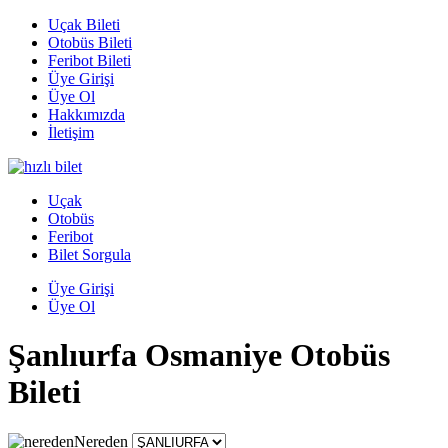
Uçak Bileti
Otobüs Bileti
Feribot Bileti
Üye Girişi
Üye Ol
Hakkımızda
İletişim
Uçak
Otobüs
Feribot
Bilet Sorgula
Üye Girişi
Üye Ol
Şanlıurfa Osmaniye Otobüs
Bileti
Nereden