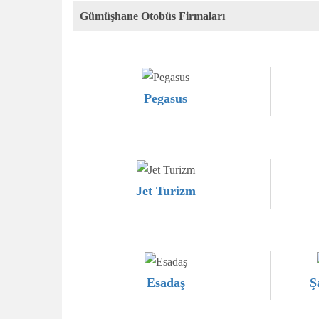
Gümüşhane Otobüs Firmaları
Pegasus
Jet Turizm
Esadaş
Ş