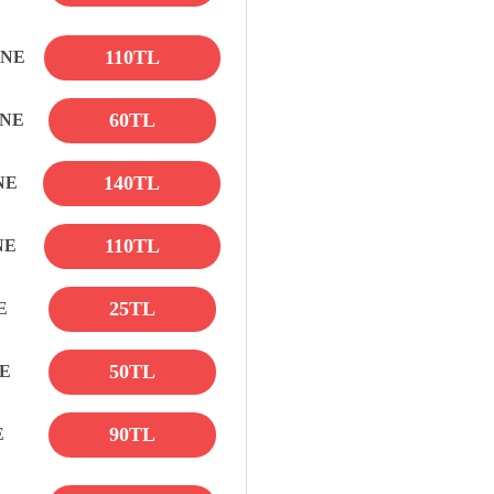
110TL
ANE
60TL
ANE
140TL
NE
110TL
NE
25TL
E
50TL
NE
90TL
E