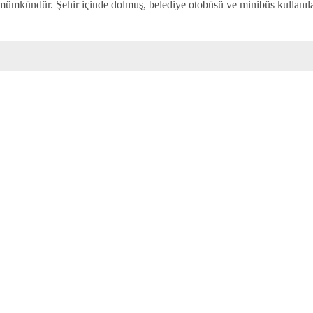
ümkündür. Şehir içinde dolmuş, belediye otobüsü ve minibüs kullanılab