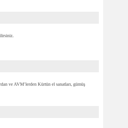
irsiniz.
lardan ve AVM’lerden Kürtün el sanatları, gümüş