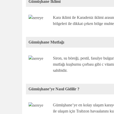
Gümüşhane İklimi
Kara iklimi ile Karadeniz iklimi arasın
bölgeleri ile dikkat çeken bölge muhteş
Gümüşhane Mutfağı
Siron, su böreği, pestil, fasulye bulgu
mutfağı kuşburnu çorbası gibi c vitam
sahibidir.
Gümüşhane’ye Nasıl Gidilir ?
Gümüşhane’ye en kolay ulaşım kara
ile ulaşım için Trabzon havaalanını kul