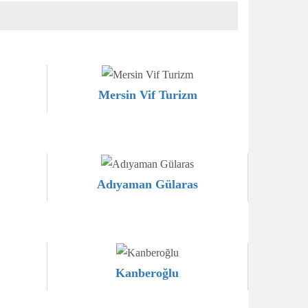
Mersin Vif Turizm
Adıyaman Gülaras
Kanberoğlu