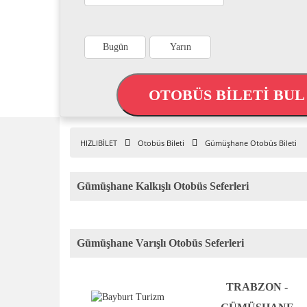
Bugün
Yarın
OTOBÜS BİLETİ BU
HIZLIBİLET
Otobüs Bileti
Gümüşhane Otobüs Bileti
Gümüşhane Kalkışlı Otobüs Seferleri
Gümüşhane Varışlı Otobüs Seferleri
TRABZON -