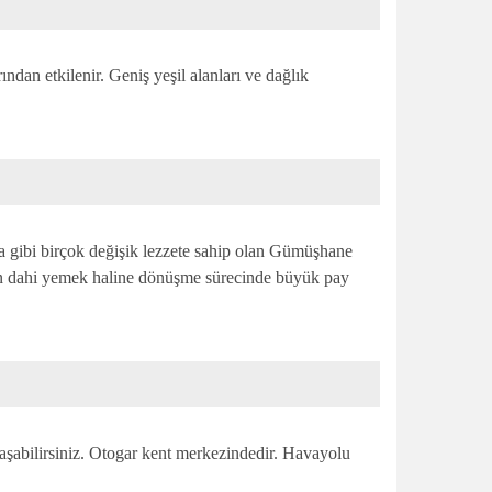
ndan etkilenir. Geniş yeşil alanları ve dağlık
olma gibi birçok değişik lezzete sahip olan Gümüşhane
rın dahi yemek haline dönüşme sürecinde büyük pay
laşabilirsiniz. Otogar kent merkezindedir. Havayolu