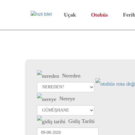
Uçak
Otobüs
Feri
Gümüşhane Otobüs Bilet
Nereden
Nereye
Gidiş Tarihi