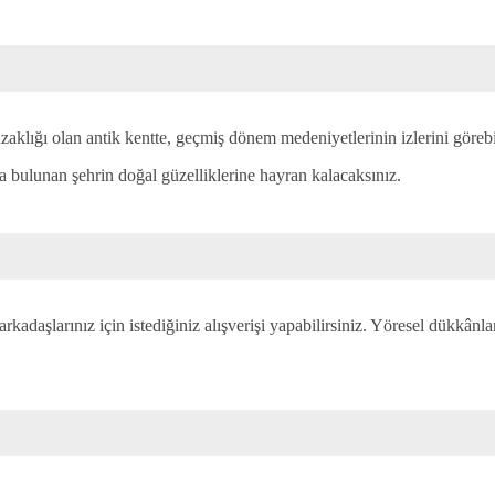
klığı olan antik kentte, geçmiş dönem medeniyetlerinin izlerini görebil
 bulunan şehrin doğal güzelliklerine hayran kalacaksınız.
daşlarınız için istediğiniz alışverişi yapabilirsiniz. Yöresel dükkân