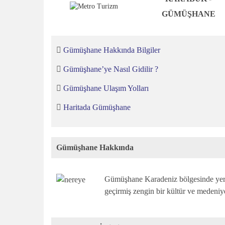
GÜMÜŞHANE
Gümüşhane Hakkında Bilgiler
Gümüşhane’ye Nasıl Gidilir ?
Gümüşhane Ulaşım Yolları
Haritada Gümüşhane
Gümüşhane Hakkında
Gümüşhane Karadeniz bölgesinde yer a
geçirmiş zengin bir kültür ve medeniye