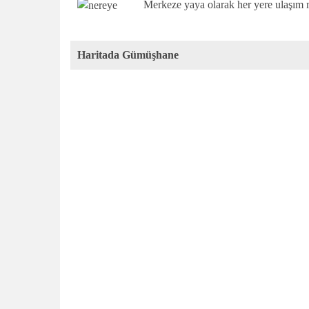
Merkeze yaya olarak her yere ulaşım m
Haritada Gümüşhane