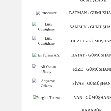
GÜMÜŞHANE
BATMAN - GÜMÜŞH
SAMSUN - GÜMÜŞH
DÜZCE - GÜMÜŞHA
HATAY - GÜMÜŞHA
RİZE - GÜMÜŞHAN
SİVAS - GÜMÜŞHA
VAN - GÜMÜŞHAN
KARABÜK -