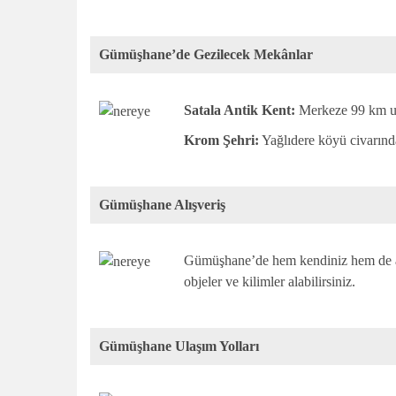
Gümüşhane’de Gezilecek Mekânlar
Satala Antik Kent:
Merkeze 99 km uza
Krom Şehri:
Yağlıdere köyü civarında
Gümüşhane Alışveriş
Gümüşhane’de hem kendiniz hem de arka
objeler ve kilimler alabilirsiniz.
Gümüşhane Ulaşım Yolları