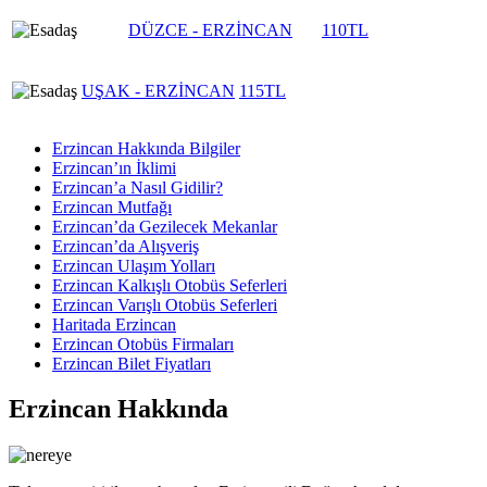
DÜZCE - ERZİNCAN
110TL
UŞAK - ERZİNCAN
115TL
Erzincan Hakkında Bilgiler
Erzincan’ın İklimi
Erzincan’a Nasıl Gidilir?
Erzincan Mutfağı
Erzincan’da Gezilecek Mekanlar
Erzincan’da Alışveriş
Erzincan Ulaşım Yolları
Erzincan Kalkışlı Otobüs Seferleri
Erzincan Varışlı Otobüs Seferleri
Haritada Erzincan
Erzincan Otobüs Firmaları
Erzincan Bilet Fiyatları
Erzincan Hakkında