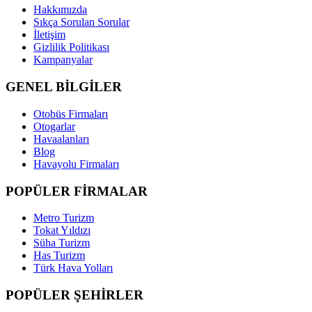
Hakkımızda
Sıkça Sorulan Sorular
İletişim
Gizlilik Politikası
Kampanyalar
GENEL BİLGİLER
Otobüs Firmaları
Otogarlar
Havaalanları
Blog
Havayolu Firmaları
POPÜLER FİRMALAR
Metro Turizm
Tokat Yıldızı
Süha Turizm
Has Turizm
Türk Hava Yolları
POPÜLER ŞEHİRLER