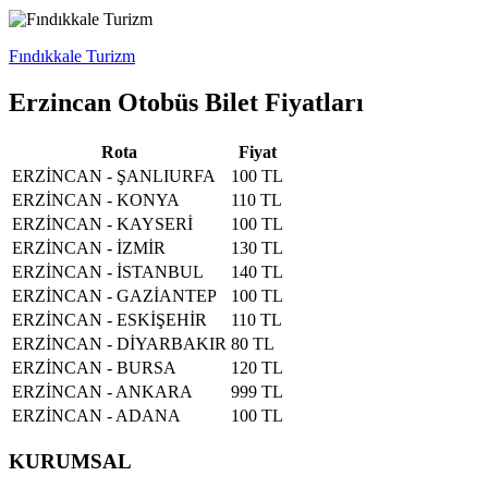
Fındıkkale Turizm
Erzincan Otobüs Bilet Fiyatları
Rota
Fiyat
ERZİNCAN - ŞANLIURFA
100 TL
ERZİNCAN - KONYA
110 TL
ERZİNCAN - KAYSERİ
100 TL
ERZİNCAN - İZMİR
130 TL
ERZİNCAN - İSTANBUL
140 TL
ERZİNCAN - GAZİANTEP
100 TL
ERZİNCAN - ESKİŞEHİR
110 TL
ERZİNCAN - DİYARBAKIR
80 TL
ERZİNCAN - BURSA
120 TL
ERZİNCAN - ANKARA
999 TL
ERZİNCAN - ADANA
100 TL
KURUMSAL