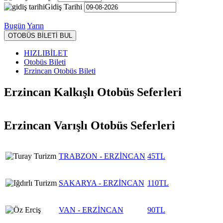
Gidiş Tarihi
Bugün
Yarın
OTOBÜS BİLETİ BUL
HIZLIBİLET
Otobüs Bileti
Erzincan Otobüs Bileti
Erzincan Kalkışlı Otobüs Seferleri
Erzincan Varışlı Otobüs Seferleri
TRABZON - ERZİNCAN
45TL
SAKARYA - ERZİNCAN
110TL
VAN - ERZİNCAN
90TL