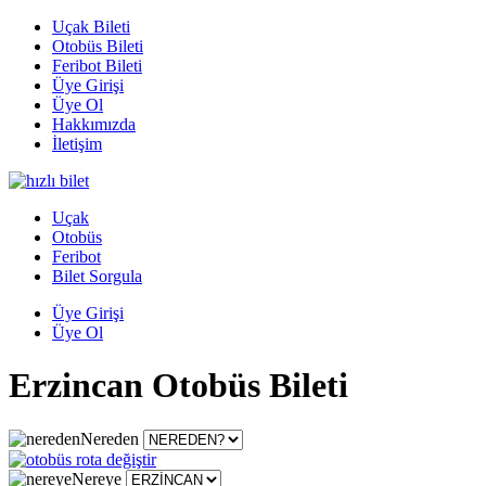
Uçak Bileti
Otobüs Bileti
Feribot Bileti
Üye Girişi
Üye Ol
Hakkımızda
İletişim
Uçak
Otobüs
Feribot
Bilet Sorgula
Üye Girişi
Üye Ol
Erzincan Otobüs Bileti
Nereden
Nereye