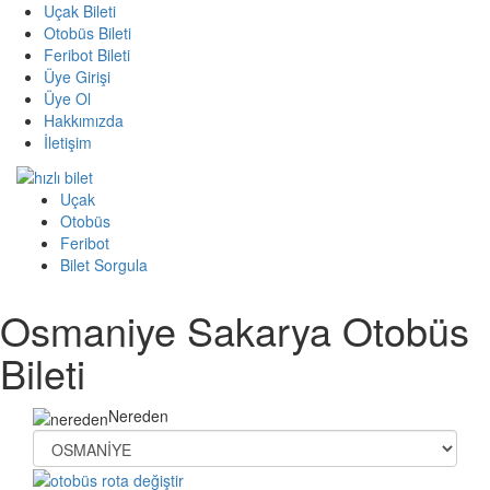
Uçak Bileti
Otobüs Bileti
Feribot Bileti
Üye Girişi
Üye Ol
Hakkımızda
İletişim
Uçak
Otobüs
Feribot
Bilet Sorgula
Osmaniye Sakarya Otobüs
Bileti
Nereden