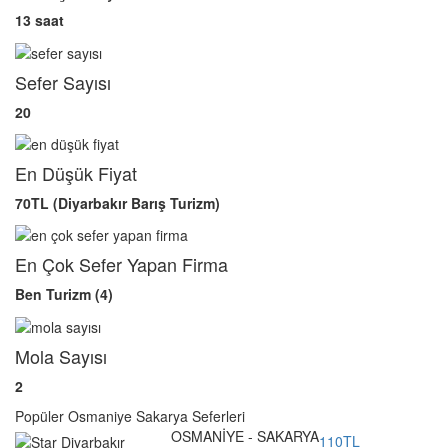
13 saat
Sefer Sayısı
20
En Düşük Fiyat
70TL (Diyarbakır Barış Turizm)
En Çok Sefer Yapan Firma
Ben Turizm (4)
Mola Sayısı
2
Popüler Osmaniye Sakarya Seferleri
OSMANİYE - SAKARYA
110TL