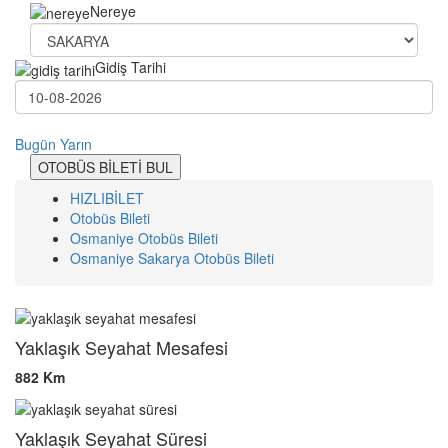
Nereye
Gidiş Tarihi
Bugün
Yarın
OTOBÜS BİLETİ BUL
HIZLIBİLET
Otobüs Bileti
Osmaniye Otobüs Bileti
Osmaniye Sakarya Otobüs Bileti
Yaklaşık Seyahat Mesafesi
882 Km
Yaklaşık Seyahat Süresi