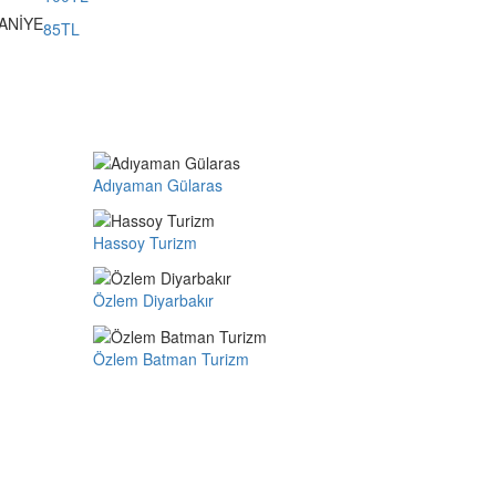
ANİYE
85TL
Adıyaman Gülaras
Hassoy Turizm
Özlem Diyarbakır
Özlem Batman Turizm