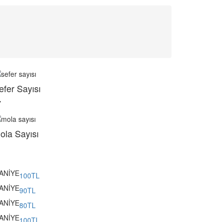
efer Sayısı
7
ola Sayısı
ANİYE
100TL
ANİYE
90TL
ANİYE
80TL
ANİYE
100TL