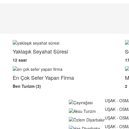
Yaklaşık Seyahat Süresi
S
12 saat
1
En Çok Sefer Yapan Firma
M
Ben Turizm (3)
2
UŞAK - OSM
UŞAK - OSM
UŞAK - OSM
UŞAK - OSM