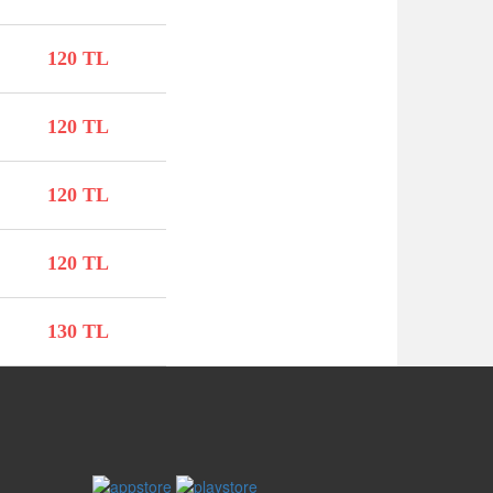
120 TL
120 TL
120 TL
120 TL
130 TL