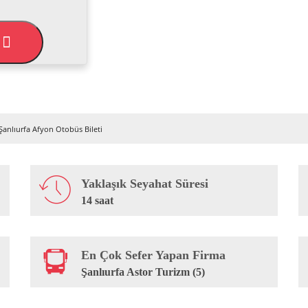
L
Şanlıurfa Afyon Otobüs Bileti
Yaklaşık Seyahat Süresi
14 saat
En Çok Sefer Yapan Firma
Şanlıurfa Astor Turizm (5)