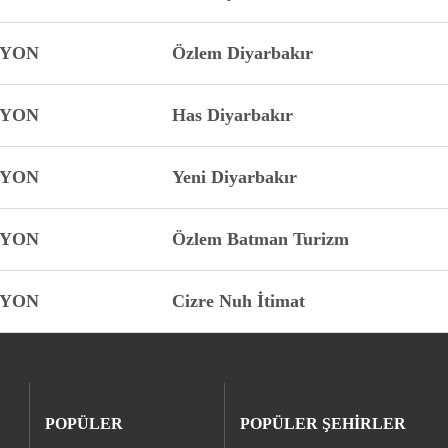
FYON
Özlem Diyarbakır
FYON
Has Diyarbakır
FYON
Yeni Diyarbakır
FYON
Özlem Batman Turizm
FYON
Cizre Nuh İtimat
POPÜLER
POPÜLER ŞEHİRLER