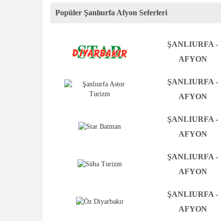
Popüler Şanlıurfa Afyon Seferleri
ŞANLIURFA -
AFYON
ŞANLIURFA -
AFYON
ŞANLIURFA -
AFYON
ŞANLIURFA -
AFYON
ŞANLIURFA -
AFYON