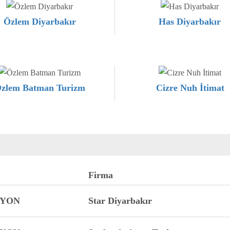
Özlem Diyarbakır
Has Diyarbakır
zlem Batman Turizm
Cizre Nuh İtimat
Firma
FYON
Star Diyarbakır