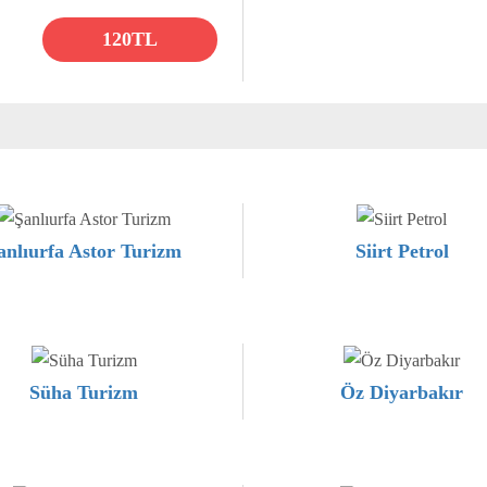
120TL
anlıurfa Astor Turizm
Siirt Petrol
Süha Turizm
Öz Diyarbakır