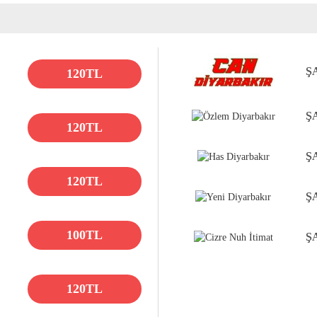
Ş
120TL
Ş
120TL
Ş
120TL
Ş
100TL
Ş
120TL