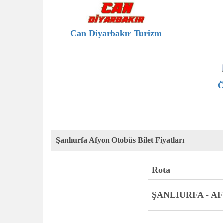
Can Diyarbakır Turizm
Ö
Şanlıurfa Afyon Otobüs Bilet Fiyatları
Rota
ŞANLIURFA - A