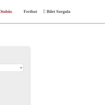
Otobüs
Feribot
Bilet Sorgula
ileti