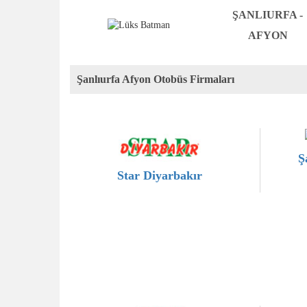
ŞANLIURFA -
AFYON
Şanlıurfa Afyon Otobüs Firmaları
Ş
Star Diyarbakır