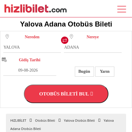
Yalova Adana Otobüs Bileti
Nereden
Nereye
Gidiş Tarihi
Bugün
Yarın
OTOBÜS BİLETİ BUL
HIZLIBİLET
Otobüs Bileti
Yalova Otobüs Bileti
Yalova
Adana Otobüs Bileti