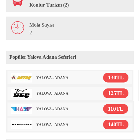
Kontur Turizm (2)
Mola Sayısı
2
Popüler Yalova Adana Seferleri
130TL
YALOVA - ADANA
125TL
YALOVA - ADANA
110TL
YALOVA - ADANA
140TL
YALOVA - ADANA