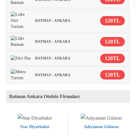
120TL
BATMAN - ANKARA
120TL
BATMAN - ANKARA
120TL
BATMAN - ANKARA
120TL
BATMAN - ANKARA
Batman Ankara Otobüs Firmaları
Star Diyarbakır
Adıyaman Gülaras