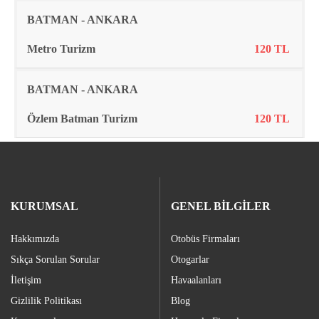
BATMAN - ANKARA
Metro Turizm
120 TL
BATMAN - ANKARA
Özlem Batman Turizm
120 TL
KURUMSAL
GENEL BİLGİLER
Hakkımızda
Otobüs Firmaları
Sıkça Sorulan Sorular
Otogarlar
İletişim
Havaalanları
Gizlilik Politikası
Blog