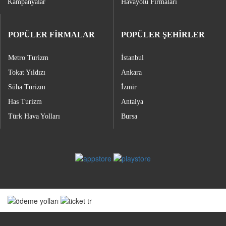
Kampanyalar
Havayolu Firmaları
POPÜLER FİRMALAR
POPÜLER ŞEHİRLER
Metro Turizm
İstanbul
Tokat Yıldızı
Ankara
Süha Turizm
İzmir
Has Turizm
Antalya
Türk Hava Yolları
Bursa