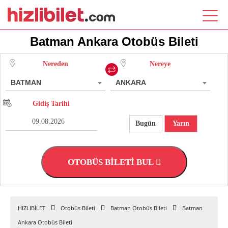
Batman Ankara Otobüs Bileti
Nereden
Nereye
BATMAN
ANKARA
Gidiş Tarihi
Bugün
Yarın
OTOBÜS BİLETİ BUL
HIZLIBİLET
Otobüs Bileti
Batman Otobüs Bileti
Batman
Ankara Otobüs Bileti