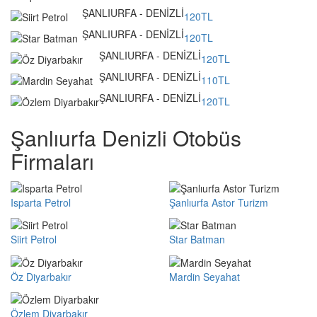
ŞANLIURFA - DENİZLİ
120TL
ŞANLIURFA - DENİZLİ
120TL
ŞANLIURFA - DENİZLİ
120TL
ŞANLIURFA - DENİZLİ
110TL
ŞANLIURFA - DENİZLİ
120TL
Şanlıurfa Denizli Otobüs
Firmaları
Isparta Petrol
Şanlıurfa Astor Turizm
Siirt Petrol
Star Batman
Öz Diyarbakır
Mardin Seyahat
Özlem Diyarbakır