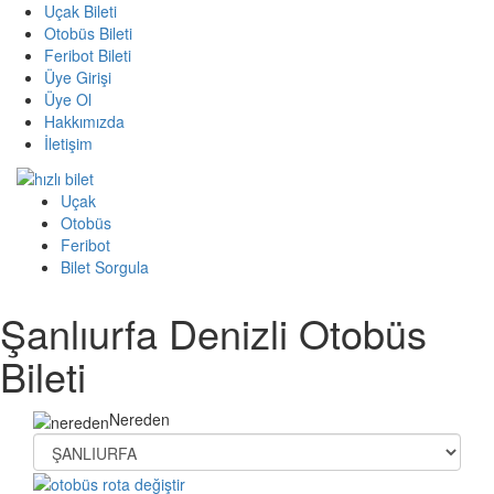
Uçak Bileti
Otobüs Bileti
Feribot Bileti
Üye Girişi
Üye Ol
Hakkımızda
İletişim
Uçak
Otobüs
Feribot
Bilet Sorgula
Şanlıurfa Denizli Otobüs
Bileti
Nereden