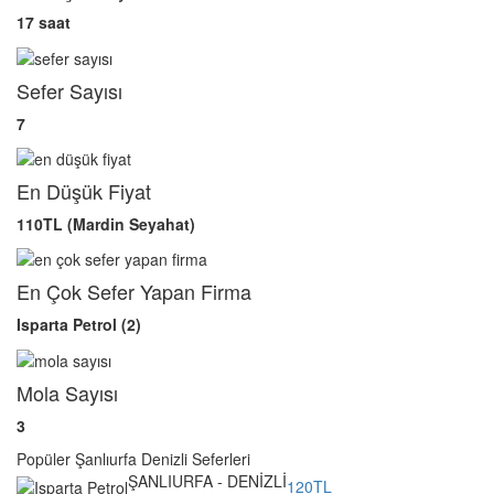
17 saat
Sefer Sayısı
7
En Düşük Fiyat
110TL (Mardin Seyahat)
En Çok Sefer Yapan Firma
Isparta Petrol (2)
Mola Sayısı
3
Popüler Şanlıurfa Denizli Seferleri
ŞANLIURFA - DENİZLİ
120TL