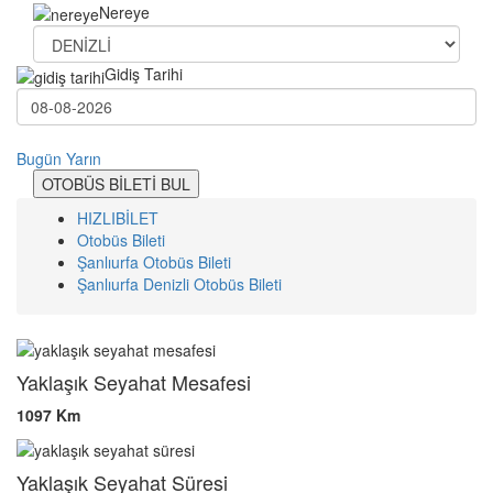
Nereye
Gidiş Tarihi
Bugün
Yarın
OTOBÜS BİLETİ BUL
HIZLIBİLET
Otobüs Bileti
Şanlıurfa Otobüs Bileti
Şanlıurfa Denizli Otobüs Bileti
Yaklaşık Seyahat Mesafesi
1097 Km
Yaklaşık Seyahat Süresi