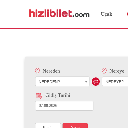
Uçak
Siirt Otogarı
Nereden
Nereye
NEREDEN?
NEREYE?
Gidiş Tarihi
Bugün
Yarın