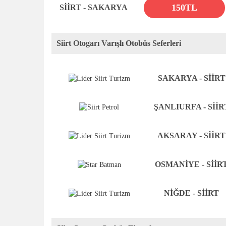
150TL
SİİRT - SAKARYA
Siirt Otogarı Varışlı Otobüs Seferleri
SAKARYA - SİİRT
ŞANLIURFA - SİİR
AKSARAY - SİİRT
OSMANİYE - SİİR
NİĞDE - SİİRT