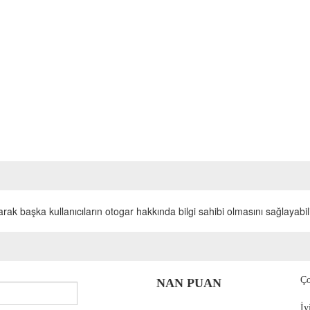
k başka kullanıcıların otogar hakkında bilgi sahibi olmasını sağlayabili
Ço
NAN PUAN
İy