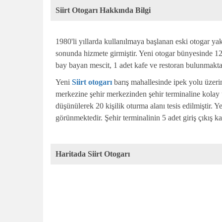
Siirt Otogarı Hakkında Bilgi
1980'li yıllarda kullanılmaya başlanan eski otogar yak
sonunda hizmete girmiştir. Yeni otogar bünyesinde 
bay bayan mescit, 1 adet kafe ve restoran bulunmakta
Yeni
Siirt otogarı
barış mahallesinde ipek yolu üzerin
merkezine şehir merkezinden şehir terminaline kolay u
düşünülerek 20 kişilik oturma alanı tesis edilmiştir. 
görünmektedir. Şehir terminalinin 5 adet giriş çıkış k
Haritada Siirt Otogarı