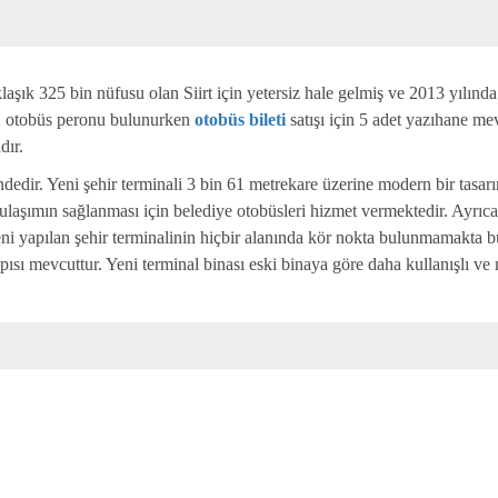
laşık 325 bin nüfusu olan Siirt için yetersiz hale gelmiş ve 2013 yılında 
12 otobüs peronu bulunurken
otobüs bileti
satışı için 5 adet yazıhane me
dır.
dedir. Yeni şehir terminali 3 bin 61 metrekare üzerine modern bir tasarım
laşımın sağlanması için belediye otobüsleri hizmet vermektedir. Ayrıca 
Yeni yapılan şehir terminalinin hiçbir alanında kör nokta bulunmamakta b
apısı mevcuttur. Yeni terminal binası eski binaya göre daha kullanışlı ve 