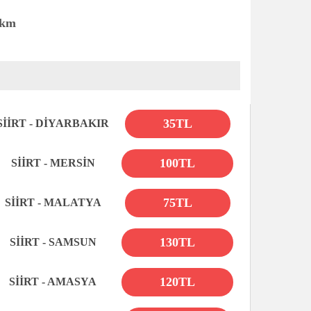
 km
35TL
SİİRT - DİYARBAKIR
100TL
SİİRT - MERSİN
75TL
SİİRT - MALATYA
130TL
SİİRT - SAMSUN
120TL
SİİRT - AMASYA