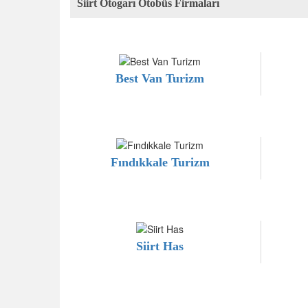
Siirt Otogarı Otobüs Firmaları
Best Van Turizm
Fındıkkale Turizm
Siirt Has