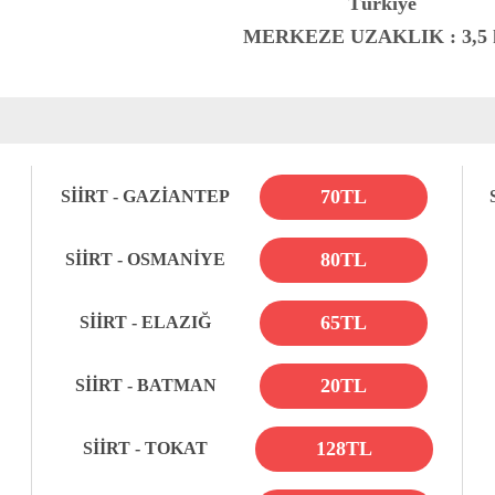
Türkiye
MERKEZE UZAKLIK
: 3,5
70TL
SİİRT - GAZİANTEP
80TL
SİİRT - OSMANİYE
65TL
SİİRT - ELAZIĞ
20TL
SİİRT - BATMAN
128TL
SİİRT - TOKAT