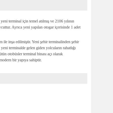
yeni terminal için temel atılmış ve 2106 yılının
vcuttur. Ayrıca yeni yapılan otogar içerisinde 1 adet
 ile inşa edilmiştir. Yeni şehir terminalinden şehir
yeni terminalde gelen giden yolcuların rahatlığı
ütün otobüsler terminal binası açı olarak
modern bir yapıya sahiptir.