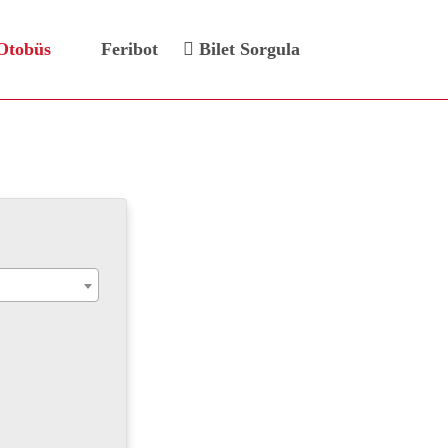
Otobüs
Feribot
Bilet Sorgula