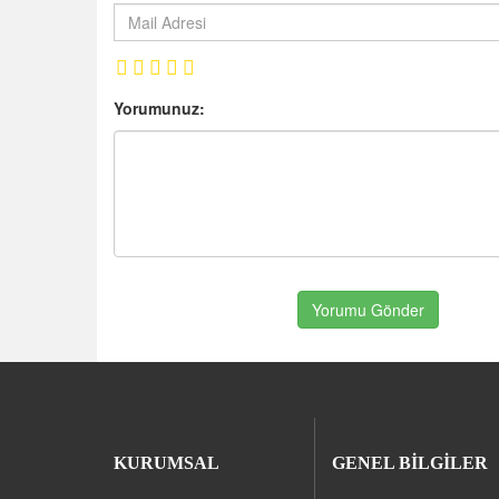
Yorumunuz:
Yorumu Gönder
KURUMSAL
GENEL BİLGİLER