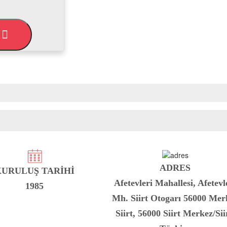
L
ADRES
KURULUŞ TARİHİ
Afetevleri Mahallesi, Afetevl
1985
Mh. Siirt Otogarı 56000 Mer
Siirt, 56000 Siirt Merkez/Sii