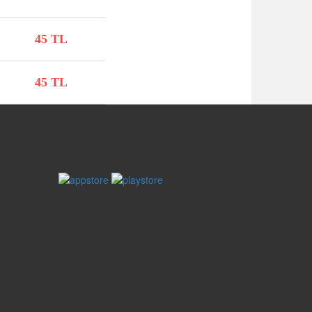
45 TL
45 TL