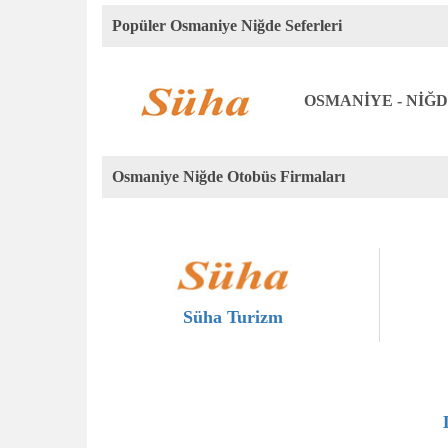
Popüler Osmaniye Niğde Seferleri
OSMANİYE - NİĞ
Osmaniye Niğde Otobüs Firmaları
Süha Turizm