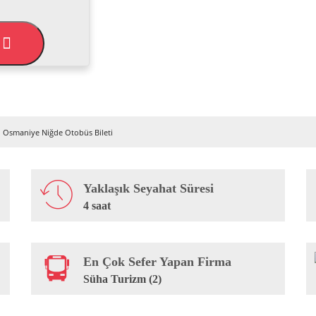
L
Osmaniye Niğde Otobüs Bileti
Yaklaşık Seyahat Süresi
4 saat
En Çok Sefer Yapan Firma
Süha Turizm (2)