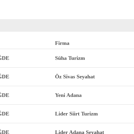
Firma
ĞDE
Süha Turizm
ĞDE
Öz Sivas Seyahat
ĞDE
Yeni Adana
ĞDE
Lider Siirt Turizm
ĞDE
Lider Adana Seyahat