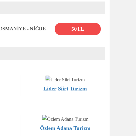
50TL
OSMANİYE - NİĞDE
Lider Siirt Turizm
Özlem Adana Turizm