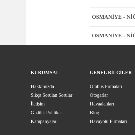
OSMANİYE - Nİ
OSMANİYE - Nİ
KURUMSAL
GENEL BİLGİLER
Hakkımızda
Otobüs Firmaları
Sıkça Sorulan Sorular
Otogarlar
İletişim
Havaalanları
Gizlilik Politikası
Blog
Kampanyalar
Havayolu Firmaları