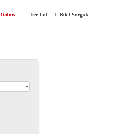
Otobüs
Feribot
Bilet Sorgula
Bileti