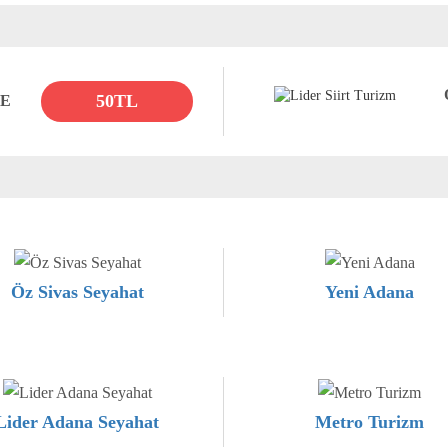
50TL
DE
Öz Sivas Seyahat
Yeni Adana
Lider Adana Seyahat
Metro Turizm