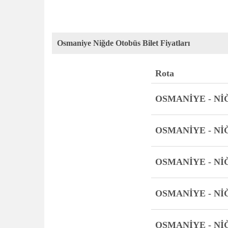
Osmaniye Niğde Otobüs Bilet Fiyatları
Rota
OSMANİYE - Nİ
OSMANİYE - Nİ
OSMANİYE - Nİ
OSMANİYE - Nİ
OSMANİYE - Nİ