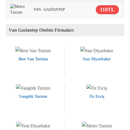
110TL
VAN - GAZİANTEP
Van Gaziantep Otobüs Firmaları
Best Van Turizm
Star Diyarbakır
Vangölü Turizm
Öz Erciş