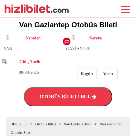
Van Gaziantep Otobüs Bileti
Nereden
Nereye
Gidiş Tarihi
Bugün
Yarın
OTOBÜS BİLETİ BUL
HIZLIBİLET
Otobüs Bileti
Van Otobüs Bileti
Van Gaziantep
Otobüs Bileti