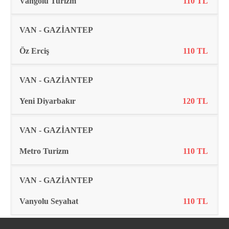
Vangölü Turizm
110 TL
VAN - GAZİANTEP
Öz Erciş
110 TL
VAN - GAZİANTEP
Yeni Diyarbakır
120 TL
VAN - GAZİANTEP
Metro Turizm
110 TL
VAN - GAZİANTEP
Vanyolu Seyahat
110 TL