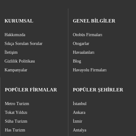
KURUMSAL
GENEL BİLGİLER
Hakkımızda
Otobüs Firmaları
Sıkça Sorulan Sorular
Otogarlar
İletişim
Havaalanları
Gizlilik Politikası
Blog
Kampanyalar
Havayolu Firmaları
POPÜLER FİRMALAR
POPÜLER ŞEHİRLER
Metro Turizm
İstanbul
Tokat Yıldızı
Ankara
Süha Turizm
İzmir
Has Turizm
Antalya