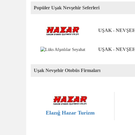
Popüler Uşak Nevşehir Seferleri
UŞAK - NEVŞE
UŞAK - NEVŞE
Uşak Nevşehir Otobüs Firmaları
Elazığ Hazar Turizm