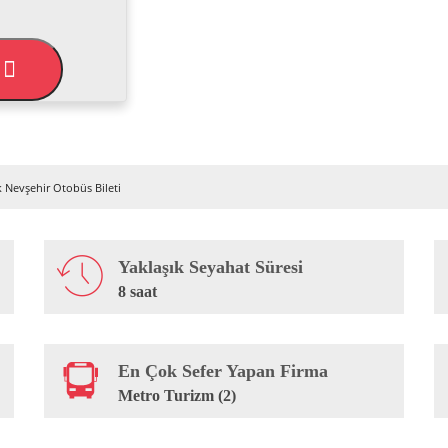
L
 Nevşehir Otobüs Bileti
Yaklaşık Seyahat Süresi
8 saat
En Çok Sefer Yapan Firma
Metro Turizm (2)