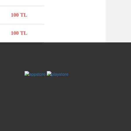
100 TL
100 TL