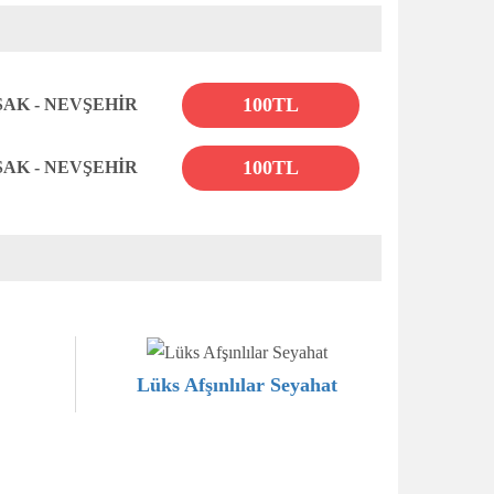
100TL
ŞAK - NEVŞEHİR
100TL
ŞAK - NEVŞEHİR
Lüks Afşınlılar Seyahat