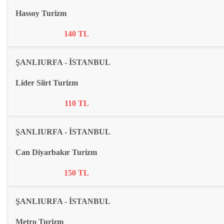
Hassoy Turizm
140 TL
ŞANLIURFA - İSTANBUL
Lider Siirt Turizm
110 TL
ŞANLIURFA - İSTANBUL
Can Diyarbakır Turizm
150 TL
ŞANLIURFA - İSTANBUL
Metro Turizm