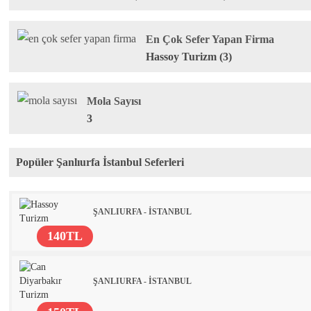
En Çok Sefer Yapan Firma
Hassoy Turizm (3)
Mola Sayısı
3
Popüler Şanlıurfa İstanbul Seferleri
ŞANLIURFA - İSTANBUL
140TL
ŞANLIURFA - İSTANBUL