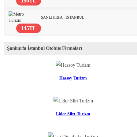
150TL
ŞANLIURFA - İSTANBUL
145TL
Şanlıurfa İstanbul Otobüs Firmaları
Hassoy Turizm
Lider Siirt Turizm