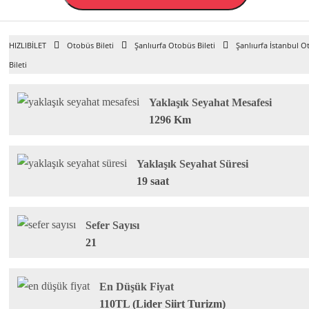
HIZLIBİLET
Otobüs Bileti
Şanlıurfa Otobüs Bileti
Şanlıurfa İstanbul 
Bileti
Yaklaşık Seyahat Mesafesi
1296 Km
Yaklaşık Seyahat Süresi
19 saat
Sefer Sayısı
21
En Düşük Fiyat
110TL (Lider Siirt Turizm)