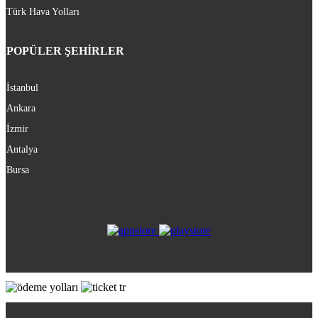
Türk Hava Yolları
POPÜLER ŞEHİRLER
İstanbul
Ankara
İzmir
Antalya
Bursa