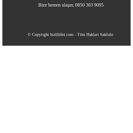
Bize hemen ulaşın; 0850 303 9095
© Copyright hizlibilet.com - Tüm Hakları Saklıdır.