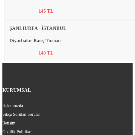
145 TL
ŞANLIURFA - İSTANBUL
Diyarbakır Barış Turizm
140 TL
KURUMSAL
Hakkımızda
Sıkça Sorulan Sorular
İletişim
Gizlilik Politikası