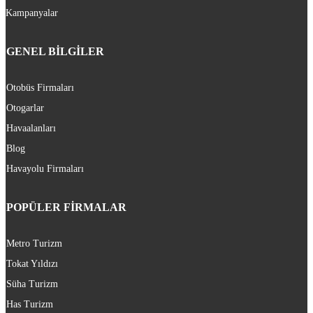
Kampanyalar
GENEL BİLGİLER
Otobüs Firmaları
Otogarlar
Havaalanları
Blog
Havayolu Firmaları
POPÜLER FİRMALAR
Metro Turizm
Tokat Yıldızı
Süha Turizm
Has Turizm