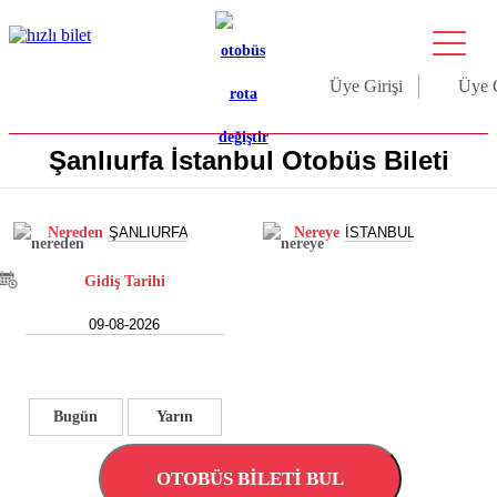
Üye Girişi
Üye 
Şanlıurfa İstanbul Otobüs Bileti
Nereden
Nereye
Gidiş Tarihi
Bugün
Yarın
OTOBÜS BİLETİ BUL