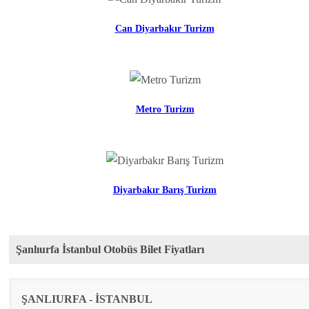
Can Diyarbakır Turizm
Metro Turizm
Diyarbakır Barış Turizm
Şanlıurfa İstanbul Otobüs Bilet Fiyatları
Rota
Firma
Fiyat
ŞANLIURFA - İSTANBUL