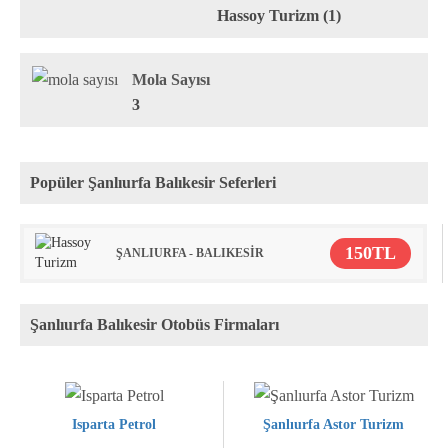
Hassoy Turizm (1)
Mola Sayısı
3
Popüler Şanlıurfa Balıkesir Seferleri
150TL
ŞANLIURFA - BALIKESİR
Şanlıurfa Balıkesir Otobüs Firmaları
Isparta Petrol
Şanlıurfa Astor Turizm