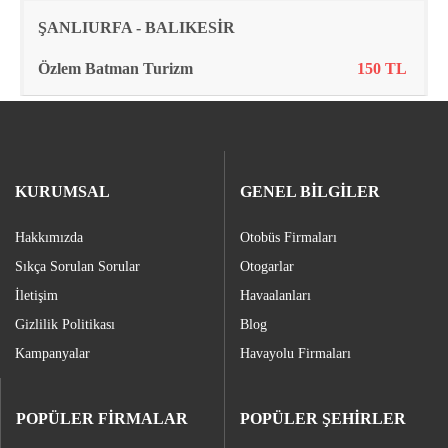
ŞANLIURFA - BALIKESİR
Özlem Batman Turizm
150 TL
KURUMSAL
GENEL BİLGİLER
Hakkımızda
Otobüs Firmaları
Sıkça Sorulan Sorular
Otogarlar
İletişim
Havaalanları
Gizlilik Politikası
Blog
Kampanyalar
Havayolu Firmaları
POPÜLER FİRMALAR
POPÜLER ŞEHİRLER