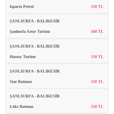
Isparta Petrol
150 TL
ŞANLIURFA - BALIKESİR
Şanlıurfa Astor Turizm
160 TL
ŞANLIURFA - BALIKESİR
Hassoy Turizm
150 TL
ŞANLIURFA - BALIKESİR
Star Batman
150 TL
ŞANLIURFA - BALIKESİR
Lüks Batman
150 TL