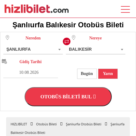
Şanlıurfa Balıkesir Otobüs Bileti
Nereden
Nereye
ŞANLIURFA
BALIKESİR
Gidiş Tarihi
Bugün
Yarın
OTOBÜS BİLETİ BUL
HIZLIBİLET
Otobüs Bileti
Şanlıurfa Otobüs Bileti
Şanlıurfa
Balıkesir Otobüs Bileti