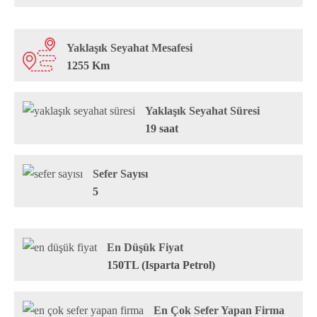
Yaklaşık Seyahat Mesafesi
1255 Km
Yaklaşık Seyahat Süresi
19 saat
Sefer Sayısı
5
En Düşük Fiyat
150TL (Isparta Petrol)
En Çok Sefer Yapan Firma