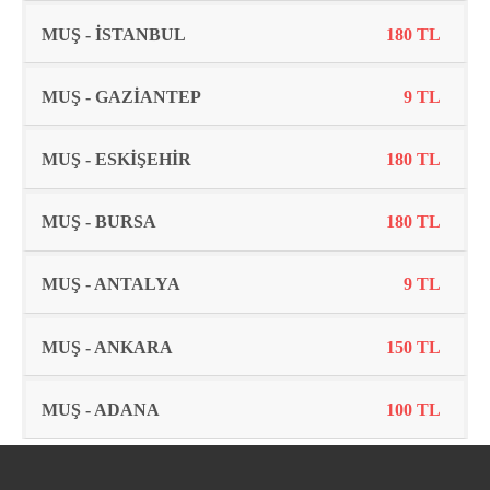
MUŞ - İSTANBUL
180 TL
MUŞ - GAZİANTEP
9 TL
MUŞ - ESKİŞEHİR
180 TL
MUŞ - BURSA
180 TL
MUŞ - ANTALYA
9 TL
MUŞ - ANKARA
150 TL
MUŞ - ADANA
100 TL