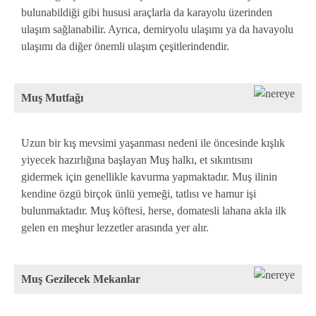
bulunabildiği gibi hususi araçlarla da karayolu üzerinden
ulaşım sağlanabilir. Ayrıca, demiryolu ulaşımı ya da havayolu
ulaşımı da diğer önemli ulaşım çeşitlerindendir.
Muş Mutfağı
Uzun bir kış mevsimi yaşanması nedeni ile öncesinde kışlık
yiyecek hazırlığına başlayan Muş halkı, et sıkıntısını
gidermek için genellikle kavurma yapmaktadır. Muş ilinin
kendine özgü birçok ünlü yemeği, tatlısı ve hamur işi
bulunmaktadır. Muş köftesi, herse, domatesli lahana akla ilk
gelen en meşhur lezzetler arasında yer alır.
Muş Gezilecek Mekanlar