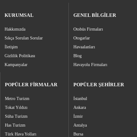
KURUMSAL
GENEL BİLGİLER
Hakkımızda
Otobüs Firmaları
Sıkça Sorulan Sorular
Otogarlar
İletişim
Havaalanları
Gizlilik Politikası
Blog
Kampanyalar
Havayolu Firmaları
POPÜLER FİRMALAR
POPÜLER ŞEHİRLER
Metro Turizm
İstanbul
Tokat Yıldızı
Ankara
Süha Turizm
İzmir
Has Turizm
Antalya
Türk Hava Yolları
Bursa