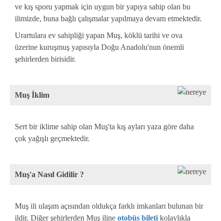
ve kış sporu yapmak için uygun bir yapıya sahip olan bu
ilimizde, buna bağlı çalışmalar yapılmaya devam etmektedir.
Urartulara ev sahipliği yapan Muş, köklü tarihi ve ova
üzerine kuruşmuş yapısıyla Doğu Anadolu'nun önemli
şehirlerden birisidir.
Muş İklim
Sert bir iklime sahip olan Muş'ta kış ayları yaza göre daha
çok yağışlı geçmektedir.
Muş'a Nasıl Gidilir ?
Muş ili ulaşım açısından oldukça farklı imkanları bulunan bir
ildir. Diğer şehirlerden Muş iline
otobüs bileti
kolaylıkla