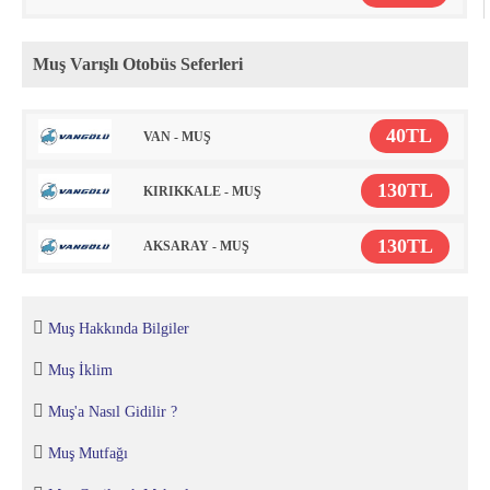
Muş Varışlı Otobüs Seferleri
40TL
VAN - MUŞ
130TL
KIRIKKALE - MUŞ
130TL
AKSARAY - MUŞ
Muş Hakkında Bilgiler
Muş İklim
Muş'a Nasıl Gidilir ?
Muş Mutfağı