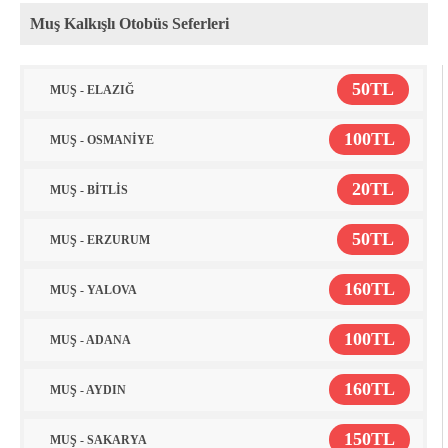
Muş Kalkışlı Otobüs Seferleri
50TL
MUŞ - ELAZIĞ
100TL
MUŞ - OSMANİYE
20TL
MUŞ - BİTLİS
50TL
MUŞ - ERZURUM
160TL
MUŞ - YALOVA
100TL
MUŞ - ADANA
160TL
MUŞ - AYDIN
150TL
MUŞ - SAKARYA