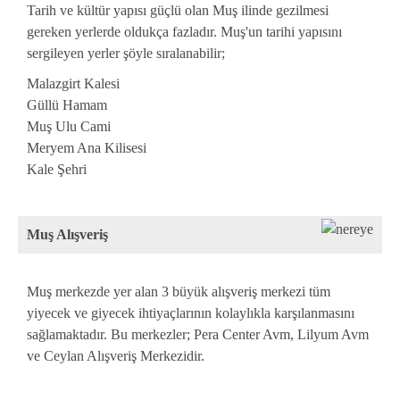
Tarih ve kültür yapısı güçlü olan Muş ilinde gezilmesi
gereken yerlerde oldukça fazladır. Muş'un tarihi yapısını
sergileyen yerler şöyle sıralanabilir;
Malazgirt Kalesi
Güllü Hamam
Muş Ulu Cami
Meryem Ana Kilisesi
Kale Şehri
Muş Alışveriş
Muş merkezde yer alan 3 büyük alışveriş merkezi tüm
yiyecek ve giyecek ihtiyaçlarının kolaylıkla karşılanmasını
sağlamaktadır. Bu merkezler; Pera Center Avm, Lilyum Avm
ve Ceylan Alışveriş Merkezidir.