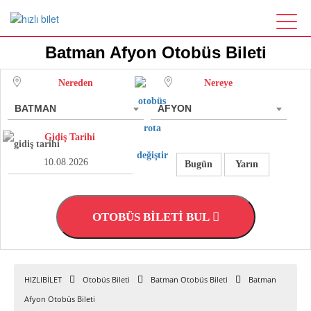
Batman Afyon Otobüs Bileti
Nereden
Nereye
BATMAN
AFYON
Gidiş Tarihi
Bugün
Yarın
OTOBÜS BİLETİ BUL
HIZLIBİLET
Otobüs Bileti
Batman Otobüs Bileti
Batman
Afyon Otobüs Bileti