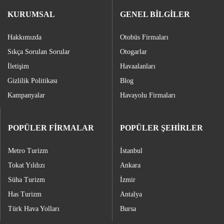
KURUMSAL
GENEL BİLGİLER
Hakkımızda
Otobüs Firmaları
Sıkça Sorulan Sorular
Otogarlar
İletişim
Havaalanları
Gizlilik Politikası
Blog
Kampanyalar
Havayolu Firmaları
POPÜLER FİRMALAR
POPÜLER ŞEHİRLER
Metro Turizm
İstanbul
Tokat Yıldızı
Ankara
Süha Turizm
İzmir
Has Turizm
Antalya
Türk Hava Yolları
Bursa