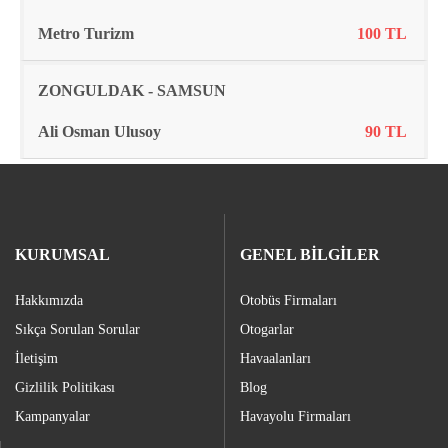
Metro Turizm
100 TL
ZONGULDAK - SAMSUN
Ali Osman Ulusoy
90 TL
KURUMSAL
GENEL BİLGİLER
Hakkımızda
Otobüs Firmaları
Sıkça Sorulan Sorular
Otogarlar
İletişim
Havaalanları
Gizlilik Politikası
Blog
Kampanyalar
Havayolu Firmaları