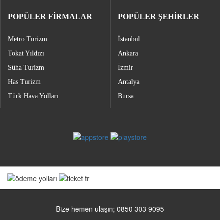
POPÜLER FİRMALAR
POPÜLER ŞEHİRLER
Metro Turizm
İstanbul
Tokat Yıldızı
Ankara
Süha Turizm
İzmir
Has Turizm
Antalya
Türk Hava Yolları
Bursa
Bize hemen ulaşın; 0850 303 9095