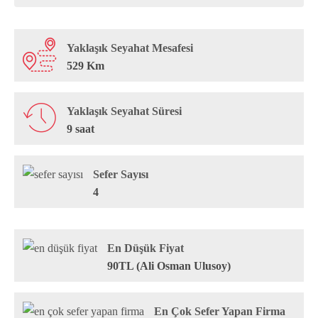
Yaklaşık Seyahat Mesafesi
529 Km
Yaklaşık Seyahat Süresi
9 saat
Sefer Sayısı
4
En Düşük Fiyat
90TL (Ali Osman Ulusoy)
En Çok Sefer Yapan Firma