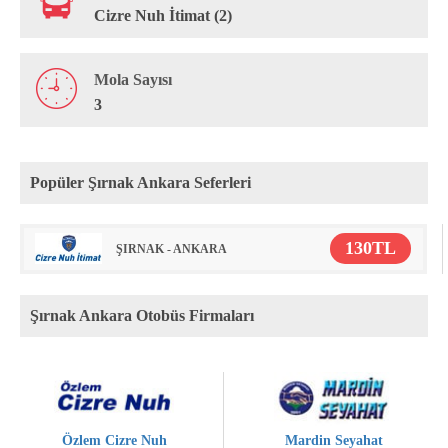
Cizre Nuh İtimat (2)
Mola Sayısı
3
Popüler Şırnak Ankara Seferleri
130TL
ŞIRNAK - ANKARA
Şırnak Ankara Otobüs Firmaları
Özlem Cizre Nuh
Mardin Seyahat