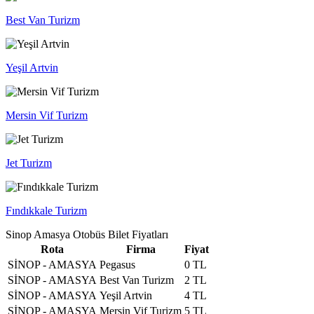
Best Van Turizm
Yeşil Artvin
Mersin Vif Turizm
Jet Turizm
Fındıkkale Turizm
Sinop Amasya Otobüs Bilet Fiyatları
Rota
Firma
Fiyat
SİNOP - AMASYA
Pegasus
0 TL
SİNOP - AMASYA
Best Van Turizm
2 TL
SİNOP - AMASYA
Yeşil Artvin
4 TL
SİNOP - AMASYA
Mersin Vif Turizm
5 TL