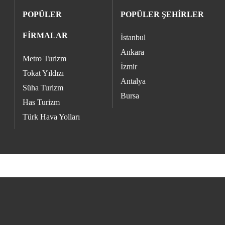
POPÜLER
POPÜLER ŞEHİRLER
FİRMALAR
İstanbul
Ankara
Metro Turizm
İzmir
Tokat Yıldızı
Antalya
Süha Turizm
Bursa
Has Turizm
Türk Hava Yolları