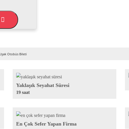
L
Uşak Otobüs Bileti
Yaklaşık Seyahat Süresi
19 saat
En Çok Sefer Yapan Firma