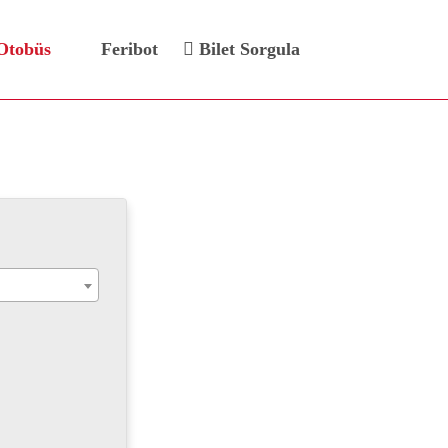
Otobüs
Feribot
Bilet Sorgula