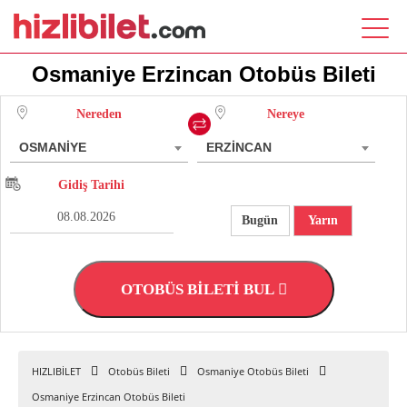
Osmaniye Erzincan Otobüs Bileti
Nereden
Nereye
OSMANİYE
ERZİNCAN
Gidiş Tarihi
Bugün
Yarın
OTOBÜS BİLETİ BUL
HIZLIBİLET
Otobüs Bileti
Osmaniye Otobüs Bileti
Osmaniye Erzincan Otobüs Bileti