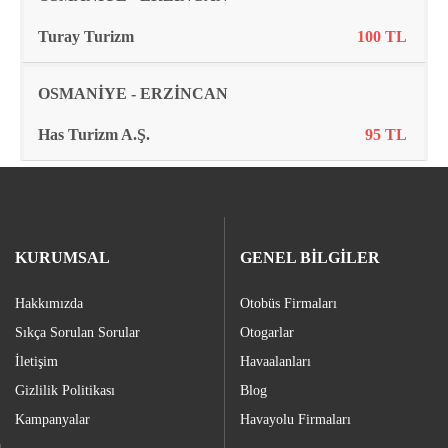
Turay Turizm
100 TL
OSMANİYE - ERZİNCAN
Has Turizm A.Ş.
95 TL
KURUMSAL
GENEL BİLGİLER
Hakkımızda
Otobüs Firmaları
Sıkça Sorulan Sorular
Otogarlar
İletişim
Havaalanları
Gizlilik Politikası
Blog
Kampanyalar
Havayolu Firmaları