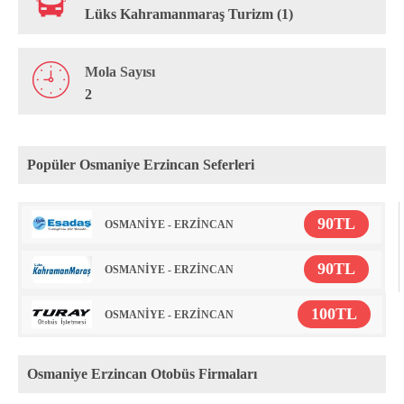
Lüks Kahramanmaraş Turizm (1)
Mola Sayısı
2
Popüler Osmaniye Erzincan Seferleri
90TL
OSMANİYE - ERZİNCAN
90TL
OSMANİYE - ERZİNCAN
100TL
OSMANİYE - ERZİNCAN
Osmaniye Erzincan Otobüs Firmaları