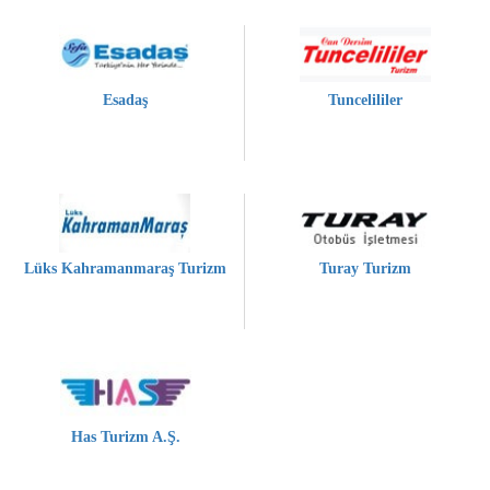
Esadaş
Tuncelililer
Lüks Kahramanmaraş Turizm
Turay Turizm
Has Turizm A.Ş.