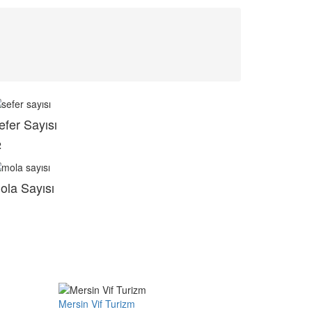
efer Sayısı
2
ola Sayısı
Mersin Vif Turizm