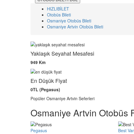
HIZLIBİLET
Otobüs Bileti
Osmaniye Otobüs Bileti
Osmaniye Artvin Otobüs Bileti
Yaklaşık Seyahat Mesafesi
949 Km
En Düşük Fiyat
0TL (Pegasus)
Popüler Osmaniye Artvin Seferleri
Osmaniye Artvin Otobüs F
Pegasus
Best Va