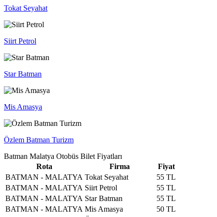
Tokat Seyahat
Siirt Petrol
Star Batman
Mis Amasya
Özlem Batman Turizm
Batman Malatya Otobüs Bilet Fiyatları
Rota
Firma
Fiyat
BATMAN - MALATYA
Tokat Seyahat
55 TL
BATMAN - MALATYA
Siirt Petrol
55 TL
BATMAN - MALATYA
Star Batman
55 TL
BATMAN - MALATYA
Mis Amasya
50 TL