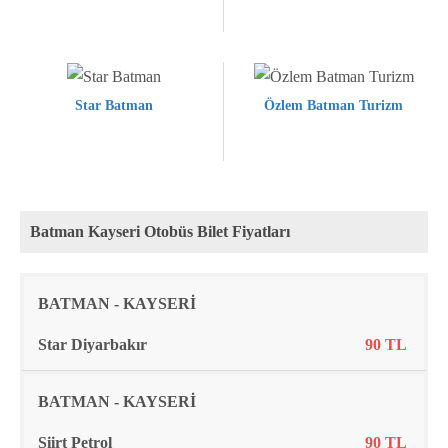
Star Batman
Özlem Batman Turizm
Batman Kayseri Otobüs Bilet Fiyatları
Rota
Firma
Fiyat
BATMAN - KAYSERİ
Star Diyarbakır
90 TL
BATMAN - KAYSERİ
Siirt Petrol
90 TL