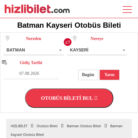
Batman Kayseri Otobüs Bileti
Nereden
Nereye
BATMAN
KAYSERİ
Gidiş Tarihi
Bugün
Yarın
OTOBÜS BİLETİ BUL
HIZLIBİLET
Otobüs Bileti
Batman Otobüs Bileti
Batman
Kayseri Otobüs Bileti