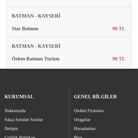
BATMAN - KAYSERİ
Star Batman
90 TL
BATMAN - KAYSERİ
Özlem Batman Turizm
90 TL
KURUMSAL
GENEL BİLGİLER
Hakkımızda
Otobüs Firmaları
Sıkça Sorulan Sorular
Otogarlar
İletişim
Havaalanları
Gizlilik Politikası
Blog