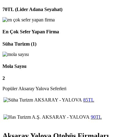
70TL (Lider Adana Seyahat)
En Çok Sefer Yapan Firma
Süha Turizm (1)
Mola Sayısı
2
Popüler Aksaray Yalova Seferleri
AKSARAY - YALOVA
85TL
AKSARAY - YALOVA
90TL
Aksaray Yalova Otobüs Firmaları