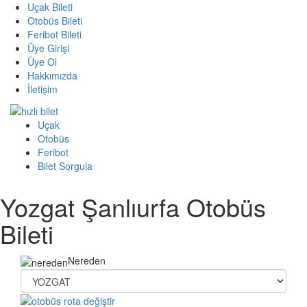
Uçak Bileti
Otobüs Bileti
Feribot Bileti
Üye Girişi
Üye Ol
Hakkımızda
İletişim
Uçak
Otobüs
Feribot
Bilet Sorgula
Yozgat Şanlıurfa Otobüs
Bileti
Nereden