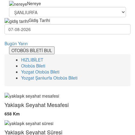
Nereye
Gidiş Tarihi
Bugün
Yarın
OTOBÜS BİLETİ BUL
HIZLIBİLET
Otobüs Bileti
Yozgat Otobüs Bileti
Yozgat Şanlıurfa Otobüs Bileti
Yaklaşık Seyahat Mesafesi
658 Km
Yaklaşık Seyahat Süresi