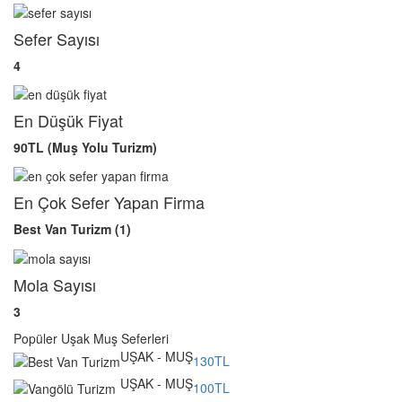
Sefer Sayısı
4
En Düşük Fiyat
90TL (Muş Yolu Turizm)
En Çok Sefer Yapan Firma
Best Van Turizm (1)
Mola Sayısı
3
Popüler Uşak Muş Seferleri
UŞAK - MUŞ
130TL
UŞAK - MUŞ
100TL