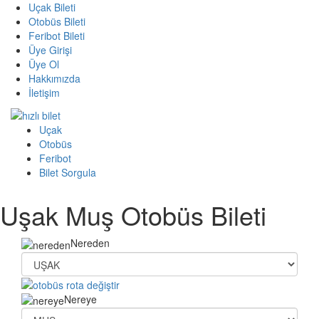
Uçak Bileti
Otobüs Bileti
Feribot Bileti
Üye Girişi
Üye Ol
Hakkımızda
İletişim
Uçak
Otobüs
Feribot
Bilet Sorgula
Uşak Muş Otobüs Bileti
Nereden
Nereye