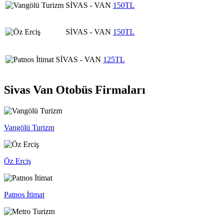
SİVAS - VAN
150TL
SİVAS - VAN
150TL
SİVAS - VAN
125TL
Sivas Van Otobüs Firmaları
Vangölü Turizm
Öz Erciş
Patnos İtimat