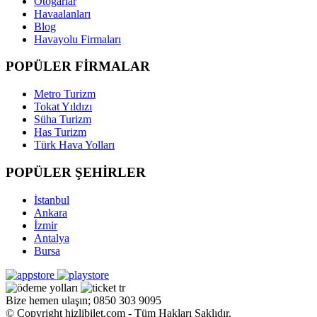
Otogarlar
Havaalanları
Blog
Havayolu Firmaları
POPÜLER FİRMALAR
Metro Turizm
Tokat Yıldızı
Süha Turizm
Has Turizm
Türk Hava Yolları
POPÜLER ŞEHİRLER
İstanbul
Ankara
İzmir
Antalya
Bursa
Bize hemen ulaşın; 0850 303 9095
© Copyright hizlibilet.com - Tüm Hakları Saklıdır.