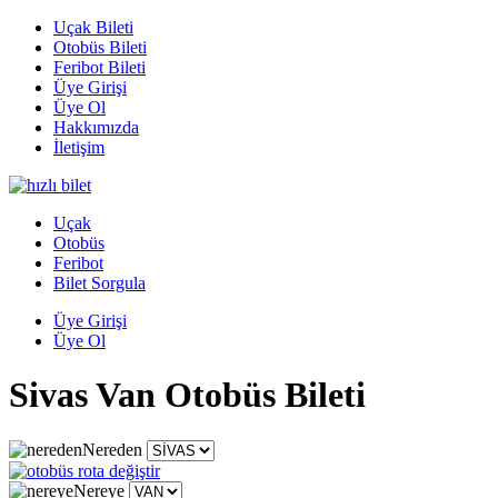
Uçak Bileti
Otobüs Bileti
Feribot Bileti
Üye Girişi
Üye Ol
Hakkımızda
İletişim
Uçak
Otobüs
Feribot
Bilet Sorgula
Üye Girişi
Üye Ol
Sivas Van Otobüs Bileti
Nereden
Nereye