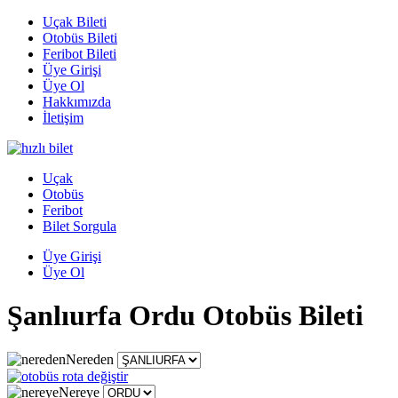
Uçak Bileti
Otobüs Bileti
Feribot Bileti
Üye Girişi
Üye Ol
Hakkımızda
İletişim
Uçak
Otobüs
Feribot
Bilet Sorgula
Üye Girişi
Üye Ol
Şanlıurfa Ordu Otobüs Bileti
Nereden
Nereye