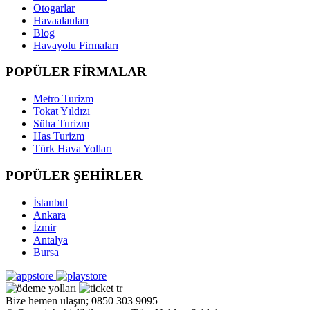
Otogarlar
Havaalanları
Blog
Havayolu Firmaları
POPÜLER FİRMALAR
Metro Turizm
Tokat Yıldızı
Süha Turizm
Has Turizm
Türk Hava Yolları
POPÜLER ŞEHİRLER
İstanbul
Ankara
İzmir
Antalya
Bursa
Bize hemen ulaşın; 0850 303 9095