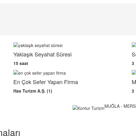
Yaklaşık Seyahat Süresi
S
15 saat
3
En Çok Sefer Yapan Firma
M
Has Turizm A.Ş. (1)
2
MUĞLA - MERS
aları