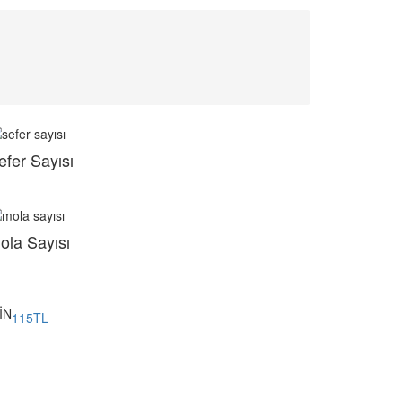
efer Sayısı
ola Sayısı
İN
115TL