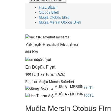
HIZLIBİLET
Otobüs Bileti
Muğla Otobüs Bileti
Muğla Mersin Otobüs Bileti
Yaklaşık Seyahat Mesafesi
864 Km
En Düşük Fiyat
100TL (Has Turizm A.Ş.)
Popüler Muğla Mersin Seferleri
MUĞLA - MERSİN
110TL
MUĞLA - MERSİN
100TL
Muğla Mersin Otobüs Firm