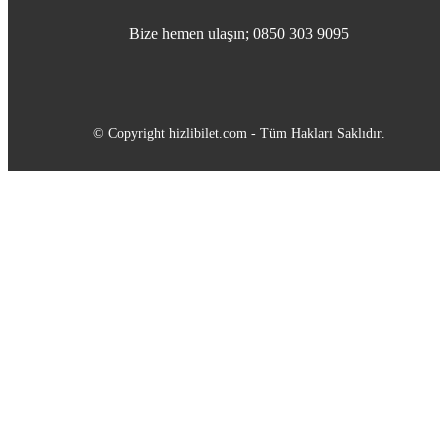
Bize hemen ulaşın; 0850 303 9095
© Copyright hizlibilet.com - Tüm Hakları Saklıdır.