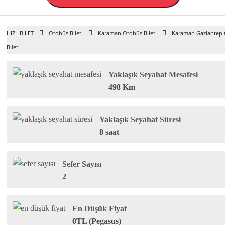
HIZLIBİLET
Otobüs Bileti
Karaman Otobüs Bileti
Karaman Gaziantep
Bileti
Yaklaşık Seyahat Mesafesi
498 Km
Yaklaşık Seyahat Süresi
8 saat
Sefer Sayısı
2
En Düşük Fiyat
0TL (Pegasus)