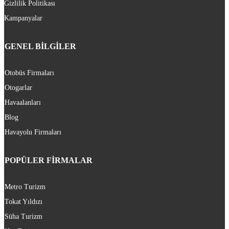
Gizlilik Politikası
Kampanyalar
GENEL BİLGİLER
Otobüs Firmaları
Otogarlar
Havaalanları
Blog
Havayolu Firmaları
POPÜLER FİRMALAR
Metro Turizm
Tokat Yıldızı
Süha Turizm