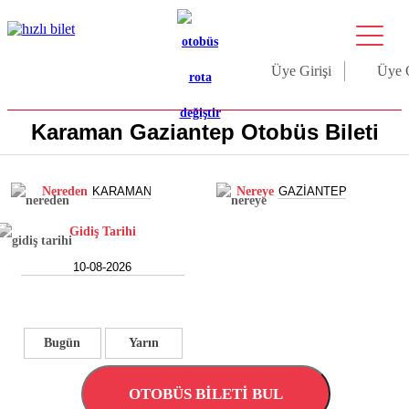
Üye Girişi
Üye 
Karaman Gaziantep Otobüs Bileti
Nereden
Nereye
Gidiş Tarihi
Bugün
Yarın
OTOBÜS BİLETİ BUL