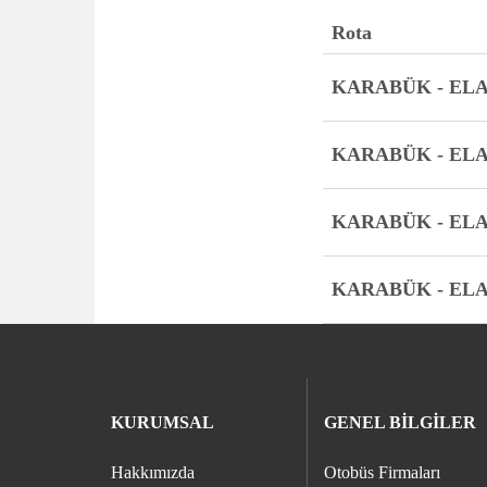
Rota
KARABÜK - EL
KARABÜK - EL
KARABÜK - EL
KARABÜK - EL
KURUMSAL
GENEL BİLGİLER
Hakkımızda
Otobüs Firmaları