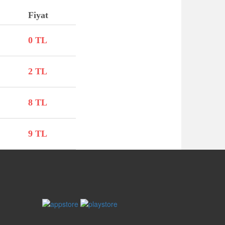
Fiyat
0 TL
2 TL
8 TL
9 TL