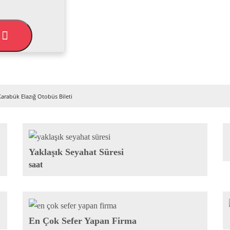
L
Karabük Elazığ Otobüs Bileti
Yaklaşık Seyahat Süresi
saat
En Çok Sefer Yapan Firma