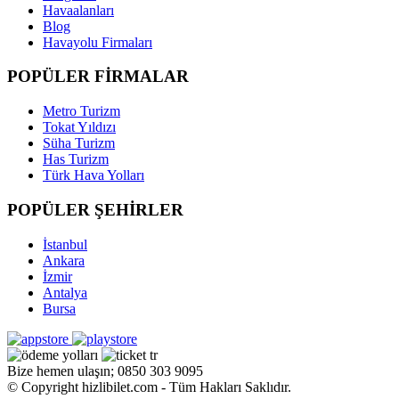
Havaalanları
Blog
Havayolu Firmaları
POPÜLER FİRMALAR
Metro Turizm
Tokat Yıldızı
Süha Turizm
Has Turizm
Türk Hava Yolları
POPÜLER ŞEHİRLER
İstanbul
Ankara
İzmir
Antalya
Bursa
Bize hemen ulaşın; 0850 303 9095
© Copyright hizlibilet.com - Tüm Hakları Saklıdır.