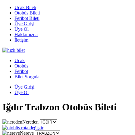
Uçak Bileti
Otobüs Bileti
Feribot Bileti
Üye Girişi
Üye Ol
Hakkımızda
İletişim
Uçak
Otobüs
Feribot
Bilet Sorgula
Üye Girişi
Üye Ol
Iğdır Trabzon Otobüs Bileti
Nereden
Nereye