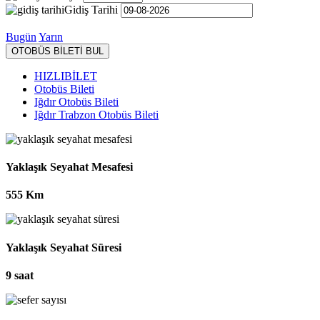
Gidiş Tarihi
Bugün
Yarın
OTOBÜS BİLETİ BUL
HIZLIBİLET
Otobüs Bileti
Iğdır Otobüs Bileti
Iğdır Trabzon Otobüs Bileti
Yaklaşık Seyahat Mesafesi
555 Km
Yaklaşık Seyahat Süresi
9 saat