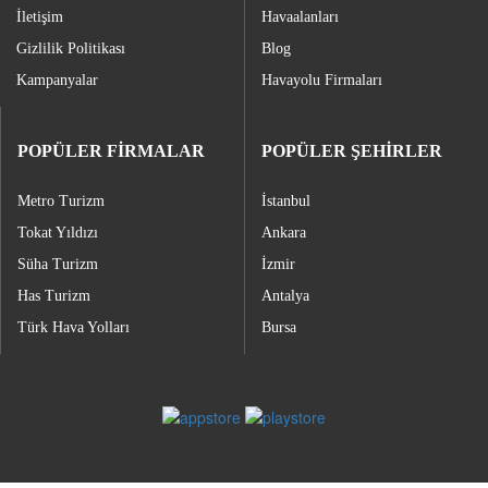
İletişim
Havaalanları
Gizlilik Politikası
Blog
Kampanyalar
Havayolu Firmaları
POPÜLER FİRMALAR
POPÜLER ŞEHİRLER
Metro Turizm
İstanbul
Tokat Yıldızı
Ankara
Süha Turizm
İzmir
Has Turizm
Antalya
Türk Hava Yolları
Bursa