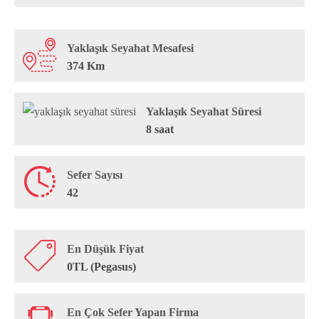
Yaklaşık Seyahat Mesafesi
374 Km
Yaklaşık Seyahat Süresi
8 saat
Sefer Sayısı
42
En Düşük Fiyat
0TL (Pegasus)
En Çok Sefer Yapan Firma