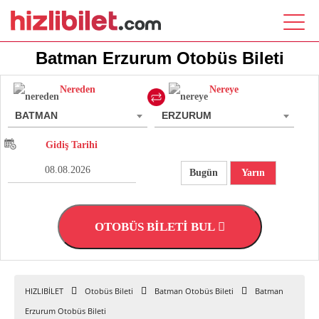
Batman Erzurum Otobüs Bileti
Nereden
Nereye
BATMAN
ERZURUM
Gidiş Tarihi
Bugün
Yarın
OTOBÜS BİLETİ BUL
HIZLIBİLET
Otobüs Bileti
Batman Otobüs Bileti
Batman
Erzurum Otobüs Bileti