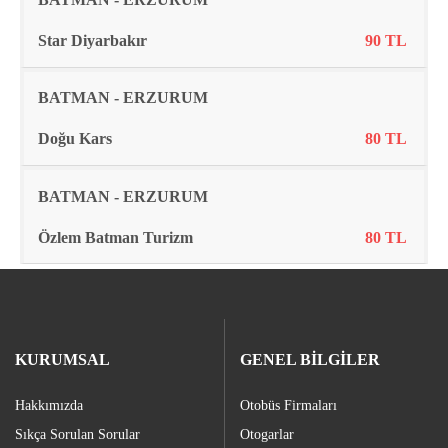
Star Diyarbakır
90 TL
BATMAN - ERZURUM
Doğu Kars
80 TL
BATMAN - ERZURUM
Özlem Batman Turizm
80 TL
KURUMSAL
GENEL BİLGİLER
Hakkımızda
Otobüs Firmaları
Sıkça Sorulan Sorular
Otogarlar