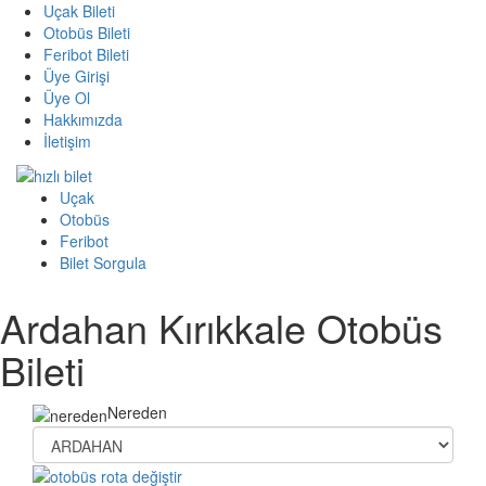
Uçak Bileti
Otobüs Bileti
Feribot Bileti
Üye Girişi
Üye Ol
Hakkımızda
İletişim
Uçak
Otobüs
Feribot
Bilet Sorgula
Ardahan Kırıkkale Otobüs
Bileti
Nereden