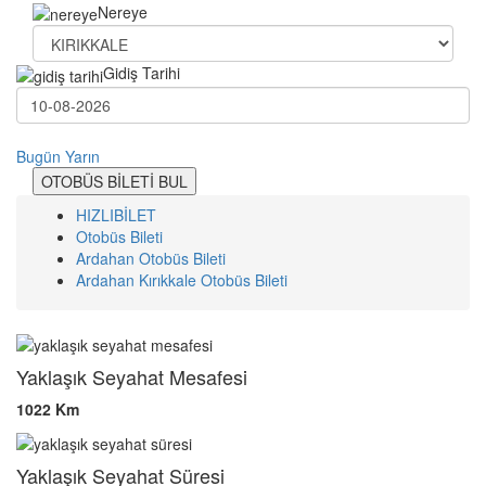
Nereye
Gidiş Tarihi
Bugün
Yarın
OTOBÜS BİLETİ BUL
HIZLIBİLET
Otobüs Bileti
Ardahan Otobüs Bileti
Ardahan Kırıkkale Otobüs Bileti
Yaklaşık Seyahat Mesafesi
1022 Km
Yaklaşık Seyahat Süresi