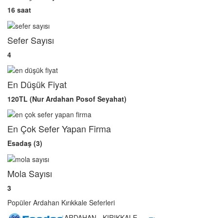
16 saat
Sefer Sayısı
4
En Düşük Fiyat
120TL (Nur Ardahan Posof Seyahat)
En Çok Sefer Yapan Firma
Esadaş (3)
Mola Sayısı
3
Popüler Ardahan Kırıkkale Seferleri
ARDAHAN - KIRIKKALE