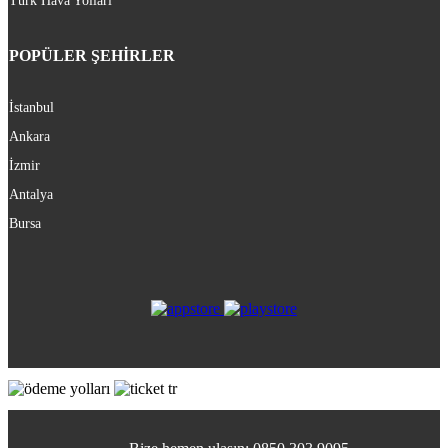
Türk Hava Yolları
POPÜLER ŞEHİRLER
İstanbul
Ankara
İzmir
Antalya
Bursa