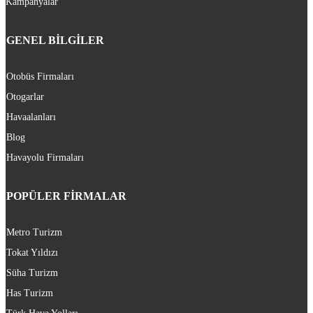
Kampanyalar
GENEL BİLGİLER
Otobüs Firmaları
Otogarlar
Havaalanları
Blog
Havayolu Firmaları
POPÜLER FİRMALAR
Metro Turizm
Tokat Yıldızı
Süha Turizm
Has Turizm