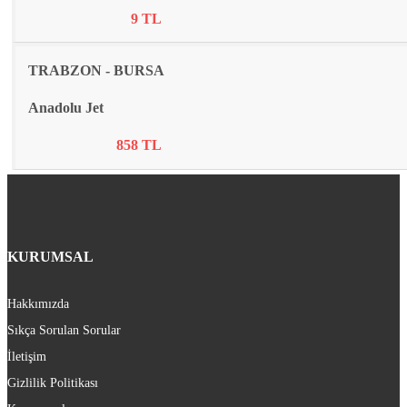
9 TL
TRABZON - BURSA
Anadolu Jet
858 TL
KURUMSAL
Hakkımızda
Sıkça Sorulan Sorular
İletişim
Gizlilik Politikası