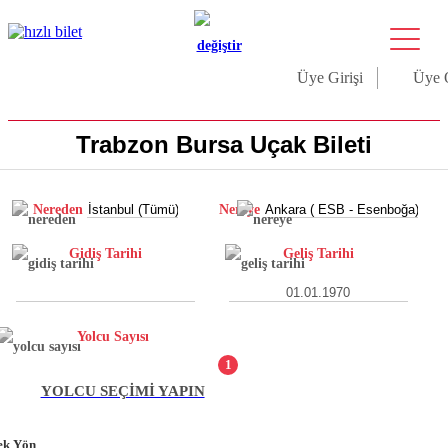
Üye Girişi
Üye 
Trabzon Bursa Uçak Bileti
Nereden
Nereye
Gidiş Tarihi
Geliş Tarihi
Yolcu Sayısı
1
YOLCU SEÇİMİ YAPIN
ek Yön