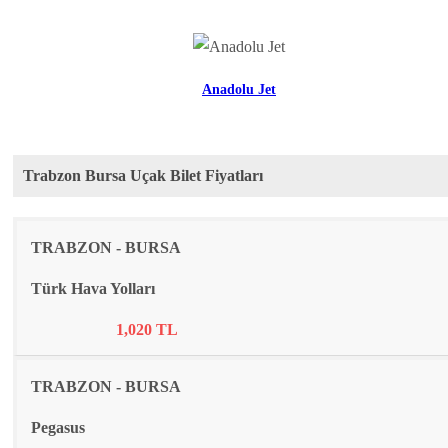
Anadolu Jet
Trabzon Bursa Uçak Bilet Fiyatları
Rota
Firma
Fiyat
TRABZON - BURSA
Türk Hava Yolları
1,020 TL
TRABZON - BURSA
Pegasus