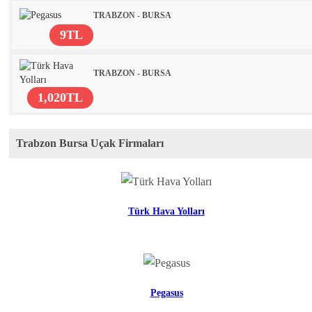
TRABZON - BURSA
9TL
TRABZON - BURSA
1,020TL
Trabzon Bursa Uçak Firmaları
Türk Hava Yolları
Pegasus