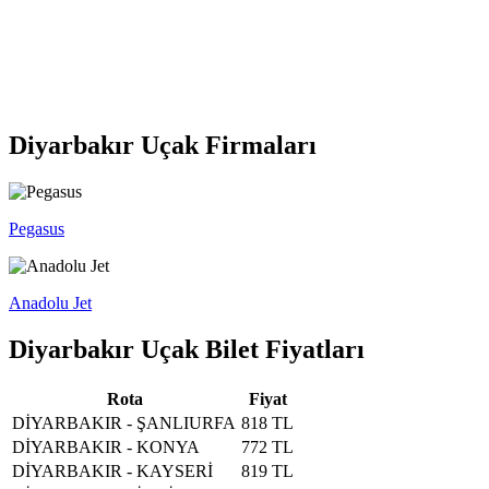
Diyarbakır Uçak Firmaları
Pegasus
Anadolu Jet
Diyarbakır Uçak Bilet Fiyatları
Rota
Fiyat
DİYARBAKIR - ŞANLIURFA
818 TL
DİYARBAKIR - KONYA
772 TL
DİYARBAKIR - KAYSERİ
819 TL