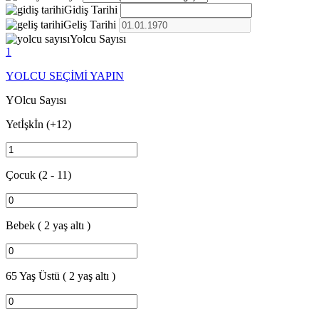
Gidiş Tarihi
Geliş Tarihi
Yolcu Sayısı
1
YOLCU SEÇİMİ YAPIN
YOlcu Sayısı
Yetİşkİn
(+12)
Çocuk
(2 - 11)
Bebek
( 2 yaş altı )
65 Yaş Üstü
( 2 yaş altı )