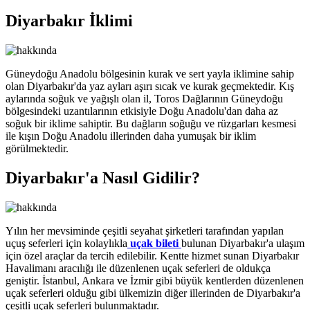
Diyarbakır İklimi
Güneydoğu Anadolu bölgesinin kurak ve sert yayla iklimine sahip
olan Diyarbakır'da yaz ayları aşırı sıcak ve kurak geçmektedir. Kış
aylarında soğuk ve yağışlı olan il, Toros Dağlarının Güneydoğu
bölgesindeki uzantılarının etkisiyle Doğu Anadolu'dan daha az
soğuk bir iklime sahiptir. Bu dağların soğuğu ve rüzgarları kesmesi
ile kışın Doğu Anadolu illerinden daha yumuşak bir iklim
görülmektedir.
Diyarbakır'a Nasıl Gidilir?
Yılın her mevsiminde çeşitli seyahat şirketleri tarafından yapılan
uçuş seferleri için kolaylıkla
uçak bileti
bulunan Diyarbakır'a ulaşım
için özel araçlar da tercih edilebilir. Kentte hizmet sunan Diyarbakır
Havalimanı aracılığı ile düzenlenen uçak seferleri de oldukça
geniştir. İstanbul, Ankara ve İzmir gibi büyük kentlerden düzenlenen
uçak seferleri olduğu gibi ülkemizin diğer illerinden de Diyarbakır'a
çeşitli uçak seferleri bulunmaktadır.