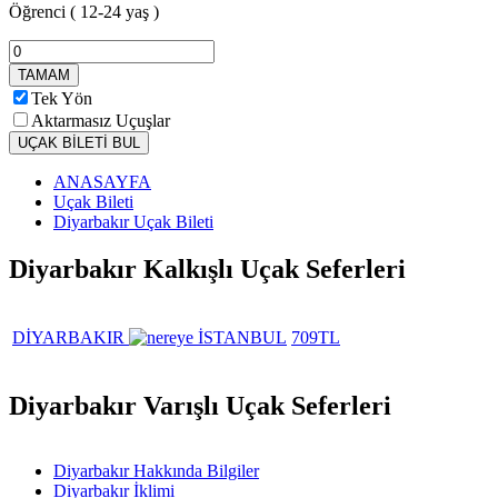
Öğrenci
( 12-24 yaş )
TAMAM
Tek Yön
Aktarmasız Uçuşlar
UÇAK BİLETİ BUL
ANASAYFA
Uçak Bileti
Diyarbakır Uçak Bileti
Diyarbakır Kalkışlı Uçak Seferleri
DİYARBAKIR
İSTANBUL
709TL
Diyarbakır Varışlı Uçak Seferleri
Diyarbakır Hakkında Bilgiler
Diyarbakır İklimi