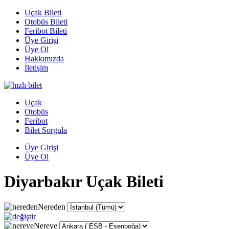
Uçak Bileti
Otobüs Bileti
Feribot Bileti
Üye Girişi
Üye Ol
Hakkımızda
İletişim
Uçak
Otobüs
Feribot
Bilet Sorgula
Üye Girişi
Üye Ol
Diyarbakır Uçak Bileti
Nereden
Nereye